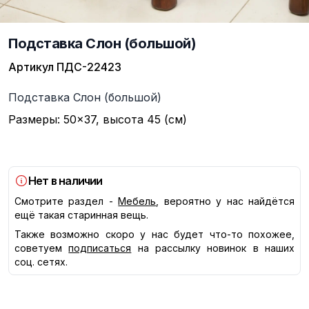
Подставка Слон (большой)
Артикул
ПДС-22423
Описание
Подставка Слон (большой)
Размеры: 50×37, высота 45 (см)
Нет в наличии
Смотрите раздел -
Мебель
, вероятно у нас найдётся
ещё такая старинная вещь.
Также возможно скоро у нас будет что-то похожее,
советуем
подписаться
на рассылку новинок в наших
соц. сетях.