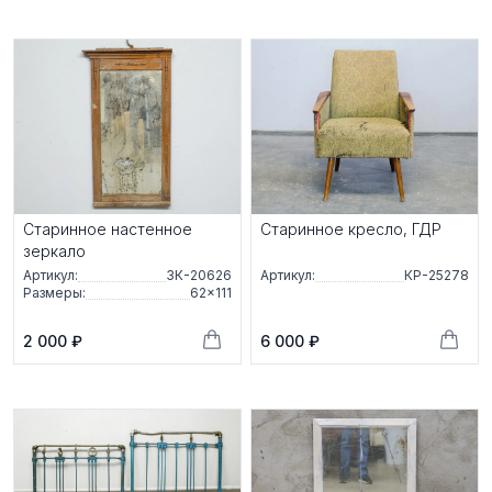
Старинное настенное
Старинное кресло, ГДР
зеркало
Артикул:
ЗК-20626
Артикул:
КР-25278
Размеры:
62×111
2 000 ₽
6 000 ₽