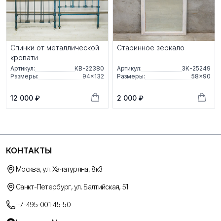
Спинки от металлической
Старинное зеркало
кровати
Артикул:
КВ-22380
Артикул:
ЗК-25249
Размеры:
94×132
Размеры:
58×90
12 000 ₽
2 000 ₽
КОНТАКТЫ
Москва, ул. Хачатуряна, 8к3
Санкт-Петербург, ул. Балтийская, 51
+7-495-001-45-50