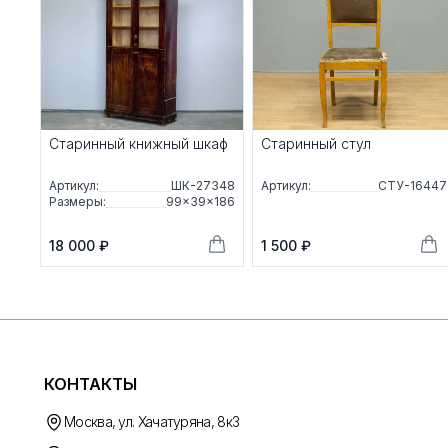
Старинный книжный шкаф
Старинный стул
Артикул:
ШК-27348
Артикул:
СТУ-16447
Размеры:
99×39×186
18 000 ₽
1 500 ₽
КОНТАКТЫ
Москва, ул. Хачатуряна, 8к3