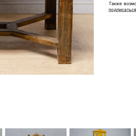
Также возмо
подписатьс