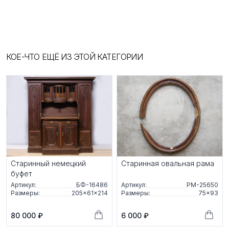
КОЕ-ЧТО ЕЩЁ ИЗ ЭТОЙ КАТЕГОРИИ
Старинный немецкий
Старинная овальная рама
буфет
Артикул:
БФ-16486
Артикул:
РМ-25650
Размеры:
205×61×214
Размеры:
75×93
80 000 ₽
6 000 ₽