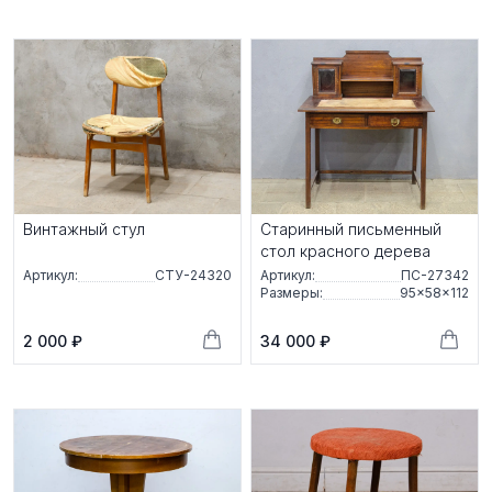
Винтажный стул
Старинный письменный
стол красного дерева
Артикул:
СТУ-24320
Артикул:
ПС-27342
Размеры:
95×58×112
2 000 ₽
34 000 ₽