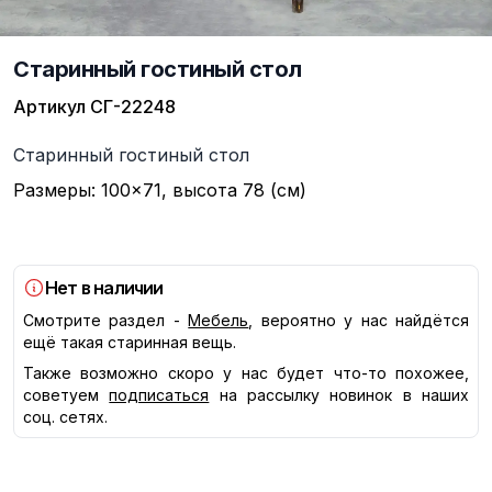
Старинный гостиный стол
Артикул
СГ-22248
Описание
Старинный гостиный стол
Размеры: 100×71, высота 78 (см)
Нет в наличии
Смотрите раздел -
Мебель
, вероятно у нас найдётся
ещё такая старинная вещь.
Также возможно скоро у нас будет что-то похожее,
советуем
подписаться
на рассылку новинок в наших
соц. сетях.