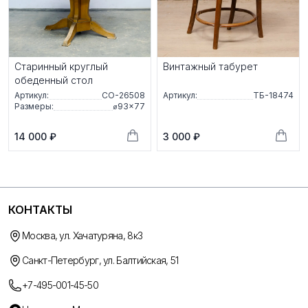
Старинный круглый
Винтажный табурет
обеденный стол
Артикул:
СО-26508
Артикул:
ТБ-18474
Размеры:
⌀93×77
14 000 ₽
3 000 ₽
КОНТАКТЫ
Москва, ул. Хачатуряна, 8к3
Санкт-Петербург, ул. Балтийская, 51
+7-495-001-45-50