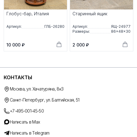
Глобус-бар, Италия
Старинный ящик
Артикул:
ГЛБ-26280
Артикул:
ЯЩ-24977
Размеры:
86×48×30
10 000 ₽
2 000 ₽
КОНТАКТЫ
Москва, ул. Хачатуряна, 8к3
Санкт-Петербург, ул. Балтийская, 51
+7-495-001-45-50
Написать в Max
Написать в Telegram