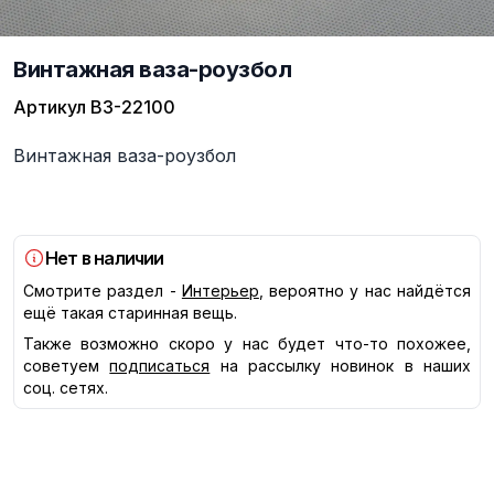
Винтажная ваза-роузбол
Артикул
ВЗ-22100
Описание
Винтажная ваза-роузбол
Нет в наличии
Смотрите раздел -
Интерьер
, вероятно у нас найдётся
ещё такая старинная вещь.
Также возможно скоро у нас будет что-то похожее,
советуем
подписаться
на рассылку новинок в наших
соц. сетях.