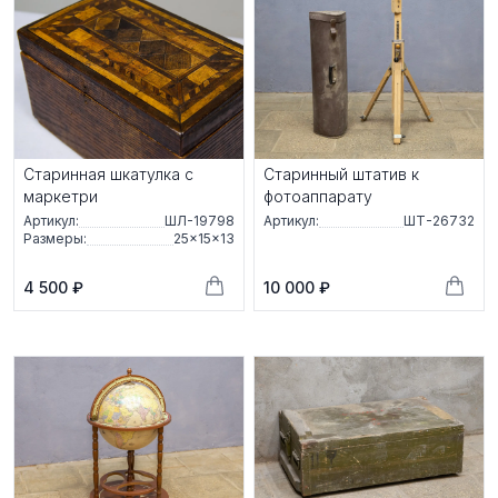
Старинная шкатулка с
Старинный штатив к
маркетри
фотоаппарату
Артикул:
ШЛ-19798
Артикул:
ШТ-26732
Размеры:
25×15×13
4 500 ₽
10 000 ₽