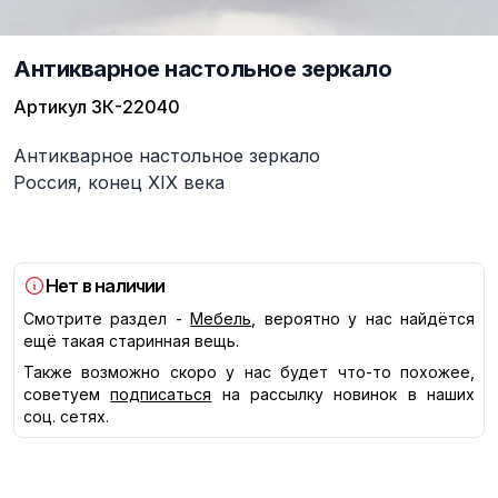
Антикварное настольное зеркало
Артикул
ЗК-22040
Описание
Антикварное настольное зеркало
Россия, конец XIX века
Нет в наличии
Смотрите раздел -
Мебель
, вероятно у нас найдётся
ещё такая старинная вещь.
Также возможно скоро у нас будет что-то похожее,
советуем
подписаться
на рассылку новинок в наших
соц. сетях.