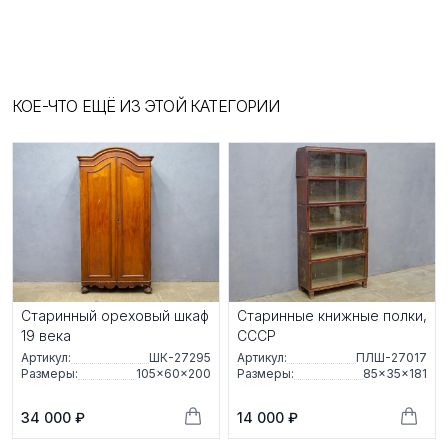
КОЕ-ЧТО ЕЩЁ ИЗ ЭТОЙ КАТЕГОРИИ
Старинный ореховый шкаф
Старинные книжные полки,
19 века
СССР
Артикул:
ШК-27295
Артикул:
ПЛШ-27017
Размеры:
105×60×200
Размеры:
85×35×181
34 000 ₽
14 000 ₽