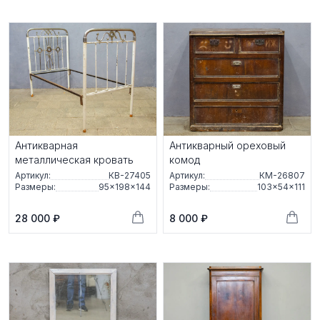
Антикварная
Антикварный ореховый
металлическая кровать
комод
Артикул:
КВ-27405
Артикул:
КМ-26807
Размеры:
95×198×144
Размеры:
103×54×111
28 000 ₽
8 000 ₽