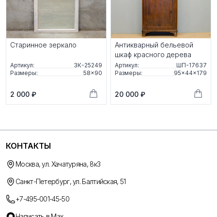
Старинное зеркало
Антикварный бельевой
шкаф красного дерева
Артикул:
ЗК-25249
Артикул:
ШП-17637
Размеры:
58×90
Размеры:
95×44×179
2 000 ₽
20 000 ₽
КОНТАКТЫ
Москва, ул. Хачатуряна, 8к3
Санкт-Петербург, ул. Балтийская, 51
+7-495-001-45-50
Написать в Max