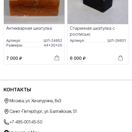
Антикварная шкатулка
Старинная шкатулка с
росписью
Артикул:
ШЛ-24652
Артикул:
ШЛ-26601
Размеры:
44×30×20
7 000 ₽
6 000 ₽
КОНТАКТЫ
Москва, ул. Хачатуряна, 8к3
Санкт-Петербург, ул. Балтийская, 51
+7-495-001-45-50