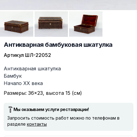
Антикварная бамбуковая шкатулка
Артикул
ШЛ-22052
Описание
Антикварная шкатулка
Бамбук
Начало ХХ века
Размеры: 36×23, высота 15 (см)
Мы оказываем услуги реставрации!
Запросить стоимость работ можно по телефонам в
разделе
контакты