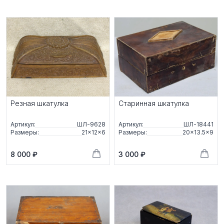
Резная шкатулка
Старинная шкатулка
Артикул:
ШЛ-9628
Артикул:
ШЛ-18441
Размеры:
21×12×6
Размеры:
20×13.5×9
8 000 ₽
3 000 ₽