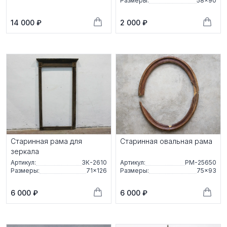
Размеры:
58×90
14 000 ₽
2 000 ₽
Старинная рама для
Старинная овальная рама
зеркала
Артикул:
ЗК-2610
Артикул:
РМ-25650
Размеры:
71×126
Размеры:
75×93
6 000 ₽
6 000 ₽