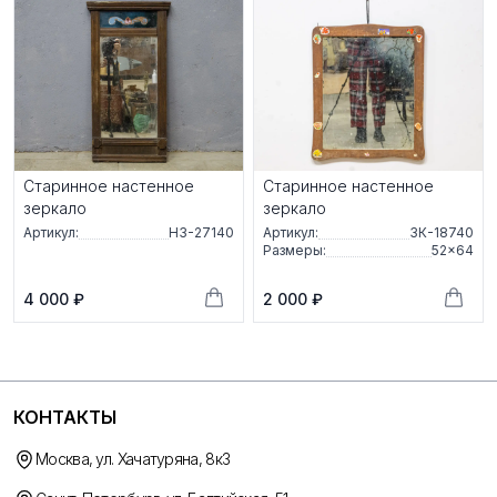
Старинное настенное
Старинное настенное
зеркало
зеркало
Артикул:
НЗ-27140
Артикул:
ЗК-18740
Размеры:
52×64
4 000 ₽
2 000 ₽
КОНТАКТЫ
Москва, ул. Хачатуряна, 8к3