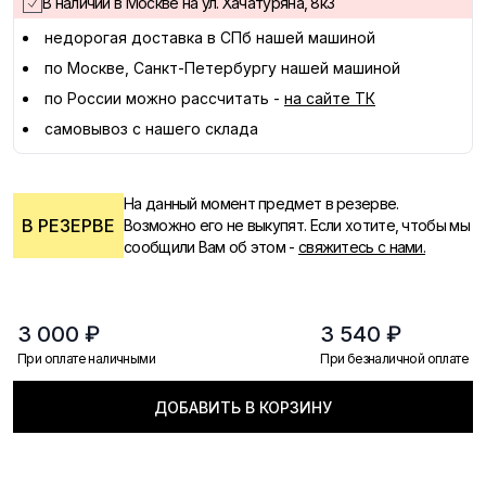
В наличии в Москве на ул. Хачатуряна, 8к3
недорогая доставка в
СПб
нашей машиной
по Москве, Санкт-Петербургу нашей машиной
по России можно рассчитать -
на сайте ТК
самовывоз с нашего склада
На данный момент предмет в резерве.
В РЕЗЕРВЕ
Возможно его не выкупят. Если хотите, чтобы мы
сообщили Вам об этом -
свяжитесь с нами.
3 000 ₽
3 540 ₽
При оплате наличными
При безналичной оплате
ДОБАВИТЬ В КОРЗИНУ