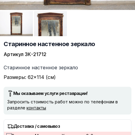
Старинное настенное зеркало
Артикул
ЗК-21712
Описание
Старинное настенное зеркало
Размеры: 62×114 (см)
Мы оказываем услуги реставрации!
Запросить стоимость работ можно по телефонам в
разделе
контакты
Доставка / самовывоз