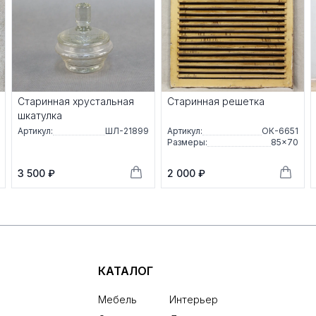
Старинная хрустальная
Старинная решетка
шкатулка
Артикул:
ШЛ-21899
Артикул:
ОК-6651
Размеры:
85×70
3 500 ₽
2 000 ₽
КАТАЛОГ
Мебель
Интерьер