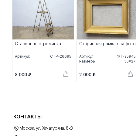
Старинная стремянка
Старинная рамка для фото
Артикул:
СТР-26095
Артикул:
ФТ-25945
Размеры:
35×27
8 000 ₽
2 000 ₽
КОНТАКТЫ
Москва, ул. Хачатуряна, 8к3