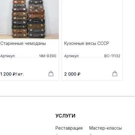
Старинные чемоданы
Кухонные весы СССР
Артикул:
ЧМ-9390
Артикул:
ВС-11132
1 200 ₽
2 000 ₽
/ шт.
УСЛУГИ
Реставрация
Мастер-классы