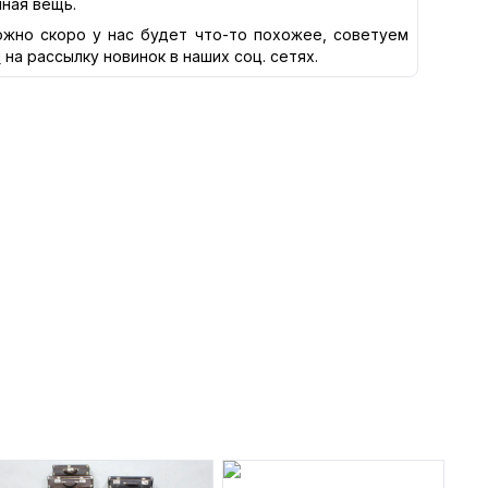
нная вещь.
жно скоро у нас будет что-то похожее, советуем
я
на рассылку новинок в наших соц. сетях.