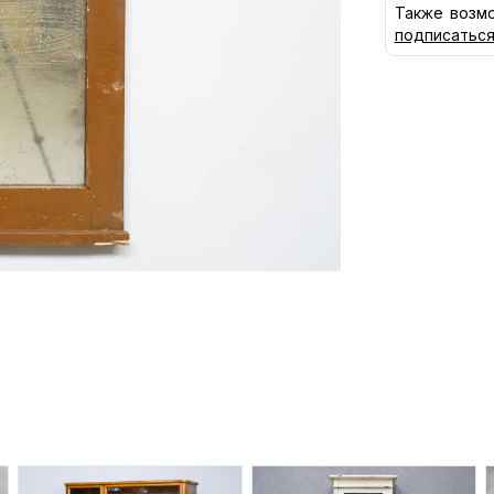
Также возмо
подписатьс