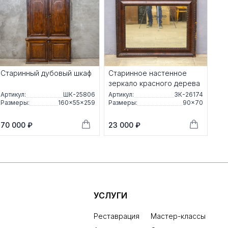
Старинный дубовый шкаф
Старинное настенное
зеркало красного дерева
Артикул:
ШК-25806
Артикул:
ЗК-26174
Размеры:
160×55×259
Размеры:
90×70
70 000 ₽
23 000 ₽
УСЛУГИ
Реставрация
Мастер-классы