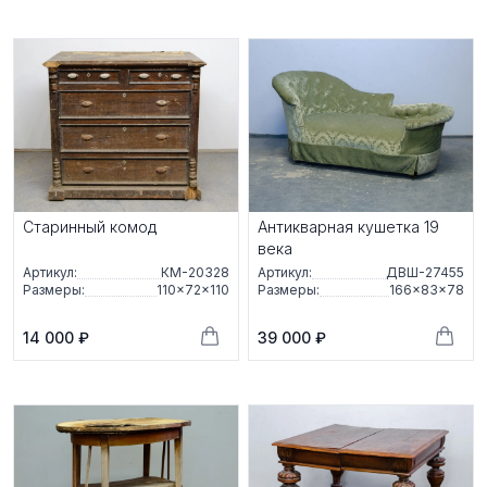
Старинный комод
Антикварная кушетка 19
века
Артикул:
КМ-20328
Артикул:
ДВШ-27455
Размеры:
110×72×110
Размеры:
166×83×78
14 000 ₽
39 000 ₽