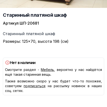
Старинный платяной шкаф
Артикул
ШП-20681
Описание
Старинный платяной шкаф
Размеры: 125×70, высота 198 (см)
Нет в наличии
Смотрите раздел -
Мебель
, вероятно у нас найдётся
ещё такая старинная вещь.
Также возможно скоро у нас будет что-то похожее,
советуем
подписаться
на рассылку новинок в наших
соц. сетях.