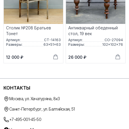
Столик №208 Братьев
Антикварный обеденный
Тонет
стол, 19 век
Артикул:
СТ-14163
Артикул:
СО-27094
Размеры:
63×51×63
Размеры:
102×102×76
12 000 ₽
26 000 ₽
КОНТАКТЫ
Москва, ул. Хачатуряна, 8к3
Санкт-Петербург, ул. Балтийская, 51
+7-495-001-45-50