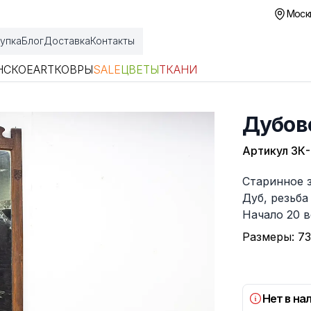
Москв
упка
Блог
Доставка
Контакты
НСКОЕ
ART
КОВРЫ
SALE
ЦВЕТЫ
ТКАНИ
Дубово
Артикул
ЗК
Описание
Старинное 
Дуб, резьба
Начало 20 в
Размеры: 73
Нет в на