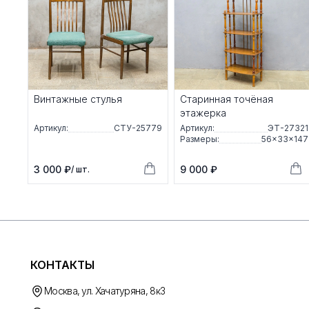
Винтажные стулья
Старинная точёная
этажерка
Артикул:
СТУ-25779
Артикул:
ЭТ-27321
Размеры:
56×33×147
3 000 ₽
9 000 ₽
/ шт.
КОНТАКТЫ
Москва, ул. Хачатуряна, 8к3