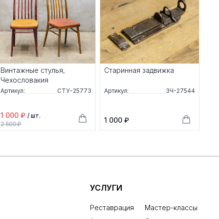
Винтажные стулья,
Старинная задвижка
Чехословакия
Артикул:
СТУ-25773
Артикул:
ЗЧ-27544
1 000 ₽
/ шт.
1 000 ₽
2 500 ₽
УСЛУГИ
Реставрация
Мастер-классы