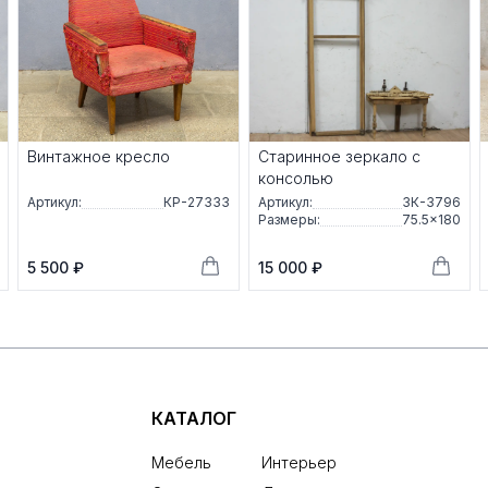
Винтажное кресло
Старинное зеркало с
консолью
Артикул:
КР-27333
Артикул:
ЗК-3796
Размеры:
75.5×180
5 500 ₽
15 000 ₽
КАТАЛОГ
Мебель
Интерьер