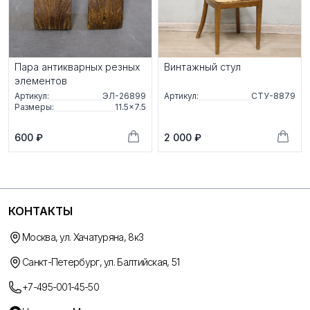
Пара антикварных резных
Винтажный стул
элементов
Артикул:
ЭЛ-26899
Артикул:
СТУ-8879
Размеры:
11.5×7.5
600 ₽
2 000 ₽
КОНТАКТЫ
Москва, ул. Хачатуряна, 8к3
Санкт-Петербург, ул. Балтийская, 51
+7-495-001-45-50