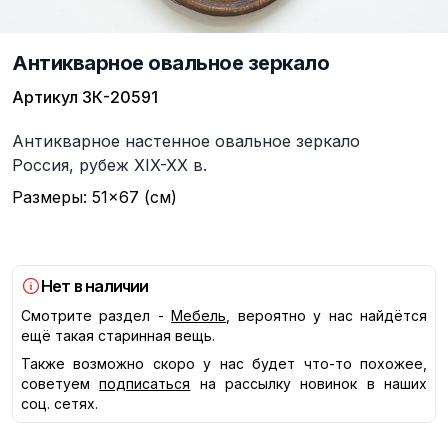
Антикварное овальное зеркало
Артикул
ЗК-20591
Описание
Антикварное настенное овальное зеркало
Россия, рубеж XIX-XX в.
Размеры: 51×67 (см)
Нет в наличии
Смотрите раздел -
Мебель
, вероятно у нас найдётся
ещё такая старинная вещь.
Также возможно скоро у нас будет что-то похожее,
советуем
подписаться
на рассылку новинок в наших
соц. сетях.