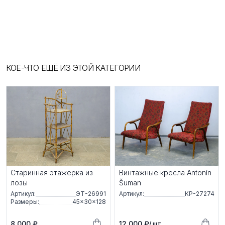
КОЕ-ЧТО ЕЩЁ ИЗ ЭТОЙ КАТЕГОРИИ
Старинная этажерка из
Винтажные кресла Antonín
лозы
Šuman
Артикул:
ЭТ-26991
Артикул:
КР-27274
Размеры:
45×30×128
8 000 ₽
12 000 ₽
/ шт.