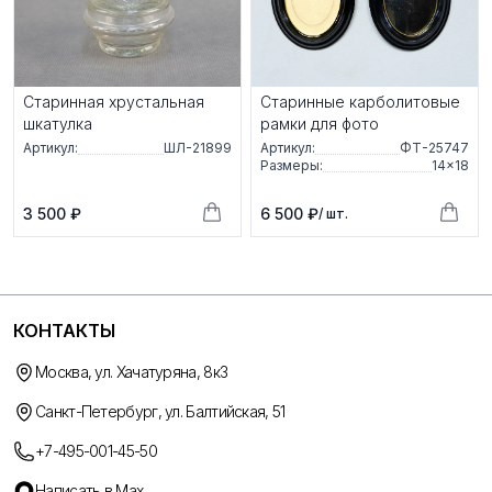
Старинная хрустальная
Старинные карболитовые
шкатулка
рамки для фото
Артикул:
ШЛ-21899
Артикул:
ФТ-25747
Размеры:
14×18
3 500 ₽
6 500 ₽
/ шт.
КОНТАКТЫ
Москва, ул. Хачатуряна, 8к3
Санкт-Петербург, ул. Балтийская, 51
+7-495-001-45-50
Написать в Max