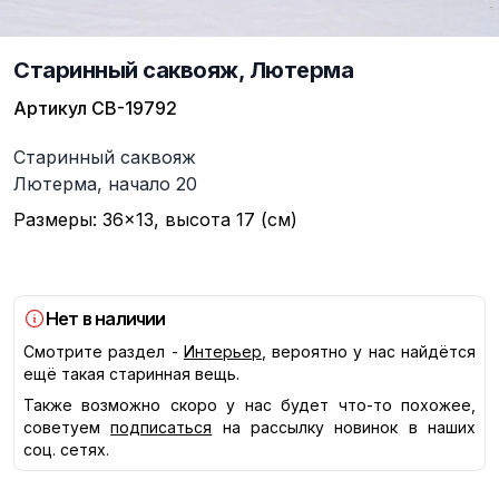
Старинный саквояж, Лютерма
Артикул
СВ-19792
Описание
Старинный саквояж
Лютерма, начало 20
Размеры: 36×13, высота 17 (см)
Нет в наличии
Смотрите раздел -
Интерьер
, вероятно у нас найдётся
ещё такая старинная вещь.
Также возможно скоро у нас будет что-то похожее,
советуем
подписаться
на рассылку новинок в наших
соц. сетях.