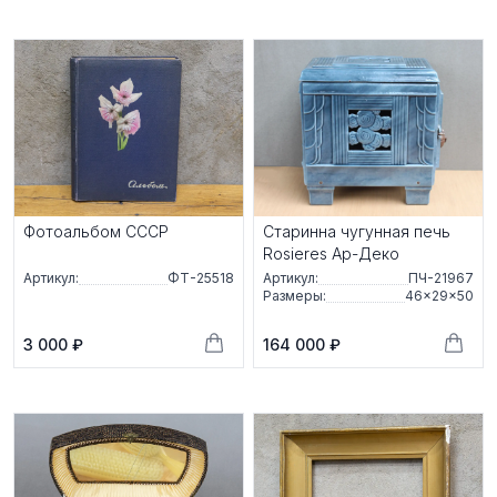
Фотоальбом СССР
Старинна чугунная печь
Rosieres Ар-Деко
Артикул:
ФТ-25518
Артикул:
ПЧ-21967
Размеры:
46×29×50
3 000 ₽
164 000 ₽