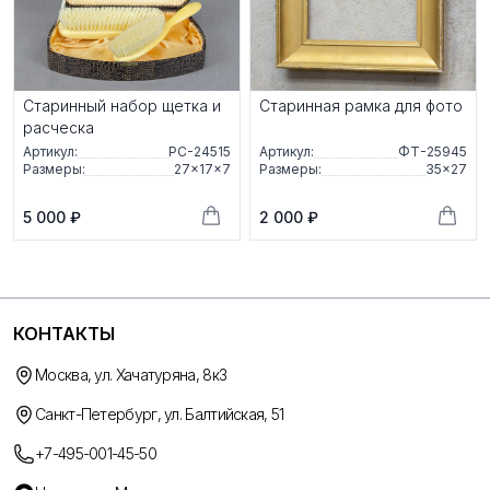
Старинный набор щетка и
Старинная рамка для фото
расческа
Артикул:
РС-24515
Артикул:
ФТ-25945
Размеры:
27×17×7
Размеры:
35×27
5 000 ₽
2 000 ₽
КОНТАКТЫ
Москва, ул. Хачатуряна, 8к3
Санкт-Петербург, ул. Балтийская, 51
+7-495-001-45-50