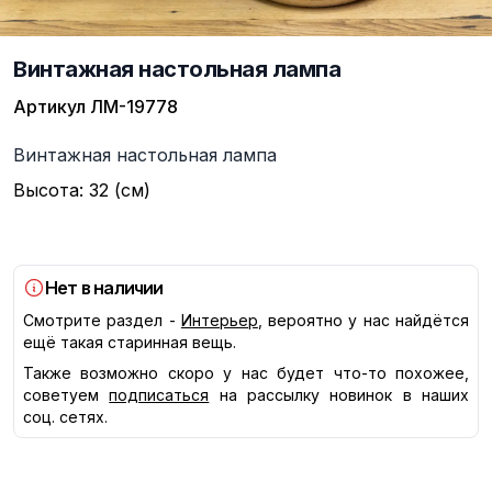
Винтажная настольная лампа
Артикул
ЛМ-19778
Описание
Винтажная настольная лампа
Высота: 32 (см)
Нет в наличии
Смотрите раздел -
Интерьер
, вероятно у нас найдётся
ещё такая старинная вещь.
Также возможно скоро у нас будет что-то похожее,
советуем
подписаться
на рассылку новинок в наших
соц. сетях.