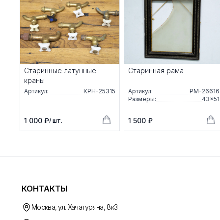
Старинные латунные
Старинная рама
краны
Артикул:
КРН-25315
Артикул:
РМ-26616
Размеры:
43×51
1 000 ₽
1 500 ₽
/ шт.
КОНТАКТЫ
Москва, ул. Хачатуряна, 8к3