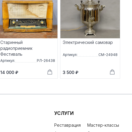
Старинный
Электрический самовар
радиоприемник
Фестиваль
Артикул:
СМ-24948
Артикул:
РЛ-26438
14 000 ₽
3 500 ₽
УСЛУГИ
Реставрация
Мастер-классы