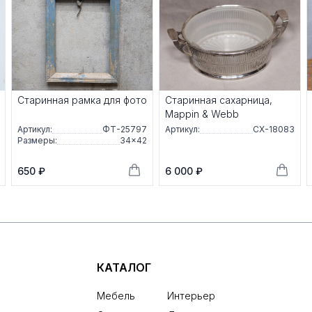
Старинная рамка для фото
Старинная сахарница,
Mappin & Webb
Артикул:
ФТ-25797
Артикул:
СХ-18083
Размеры:
34×42
650 ₽
6 000 ₽
КАТАЛОГ
Мебель
Интерьер