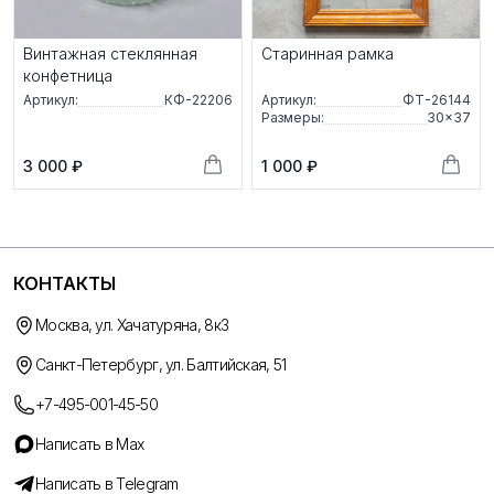
Винтажная стеклянная
Старинная рамка
конфетница
Артикул:
КФ-22206
Артикул:
ФТ-26144
Размеры:
30×37
3 000 ₽
1 000 ₽
КОНТАКТЫ
Москва, ул. Хачатуряна, 8к3
Санкт-Петербург, ул. Балтийская, 51
+7-495-001-45-50
Написать в Max
Написать в Telegram