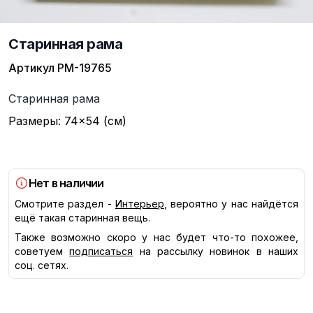
Старинная рама
Артикул
РМ-19765
Описание
Старинная рама
Размеры: 74×54 (см)
Нет в наличии
Смотрите раздел -
Интерьер
, вероятно у нас найдётся
ещё такая старинная вещь.
Также возможно скоро у нас будет что-то похожее,
советуем
подписаться
на рассылку новинок в наших
соц. сетях.