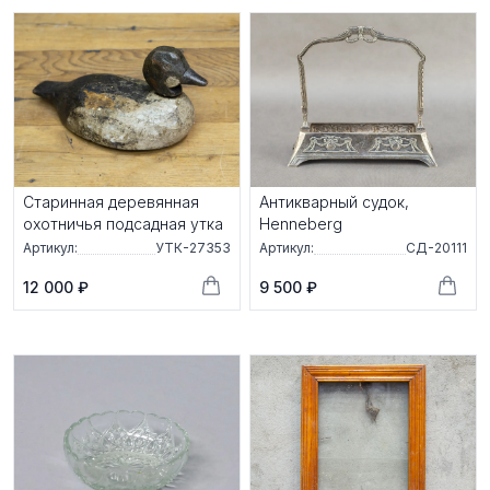
Старинная деревянная
Антикварный судок,
охотничья подсадная утка
Henneberg
Артикул:
УТК-27353
Артикул:
СД-20111
12 000 ₽
9 500 ₽