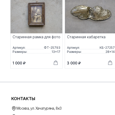
Старинная рамка для фото
Старинная кабаретка
Артикул:
ФТ-25793
Артикул:
КБ-27257
Размеры:
13×17
Размеры:
28×14
1 000 ₽
3 000 ₽
КОНТАКТЫ
Москва, ул. Хачатуряна, 8к3