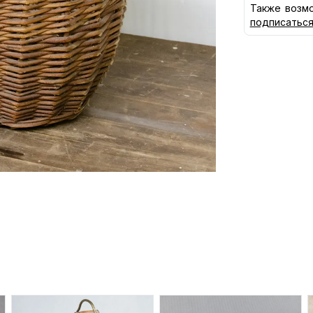
Также возмо
подписатьс