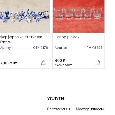
Фарфоровые статуэтки
Набор рюмок
Гжель
Артикул:
СТ-17178
Артикул:
РМ-18496
400 ₽
700 ₽
/ шт.
/ комплект
УСЛУГИ
Реставрация
Мастер-классы