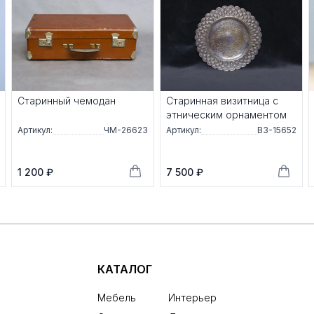
Старинный чемодан
Старинная визитница с
этническим орнаментом
Артикул:
ЧМ-26623
Артикул:
ВЗ-15652
1 200 ₽
7 500 ₽
КАТАЛОГ
Мебель
Интерьер