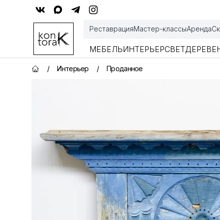
Контора К
Реставрация
Мастер-классы
Аренда
Ск
МЕБЕЛЬ
ИНТЕРЬЕР
СВЕТ
ДЕРЕВЕ
/
Интерьер
/
Проданное
Главная страница