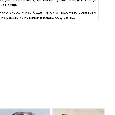
нная вещь.
жно скоро у нас будет что-то похожее, советуем
я
на рассылку новинок в наших соц. сетях.