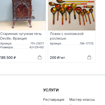
Старинная чугунная печь
Ложки с хохломской
Deville, Франция
росписью
Артикул:
ПЧ-21971
Артикул:
ЛЖ-17175
Размеры:
42×29×60
185 500 ₽
200 ₽
/ шт.
УСЛУГИ
Реставрация
Мастер-классы