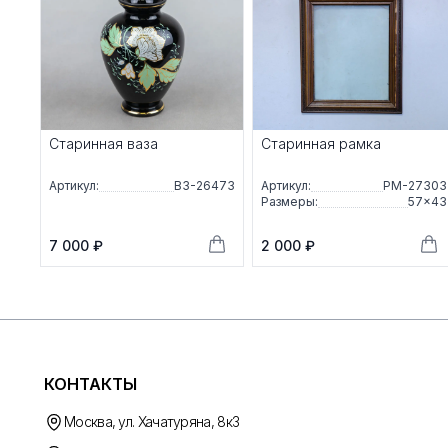
Старинная ваза
Старинная рамка
Артикул:
ВЗ-26473
Артикул:
РМ-27303
Размеры:
57×43
7 000 ₽
2 000 ₽
КОНТАКТЫ
Москва, ул. Хачатуряна, 8к3