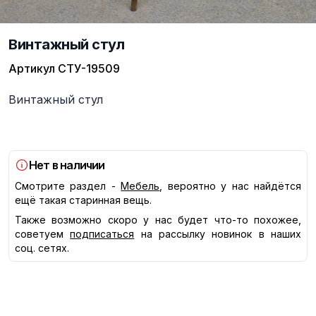
Винтажный стул
Артикул
СТУ-19509
Описание
Винтажный стул
Нет в наличии
Смотрите раздел -
Мебель
, вероятно у нас найдётся
ещё такая старинная вещь.
Также возможно скоро у нас будет что-то похожее,
советуем
подписаться
на рассылку новинок в наших
соц. сетях.