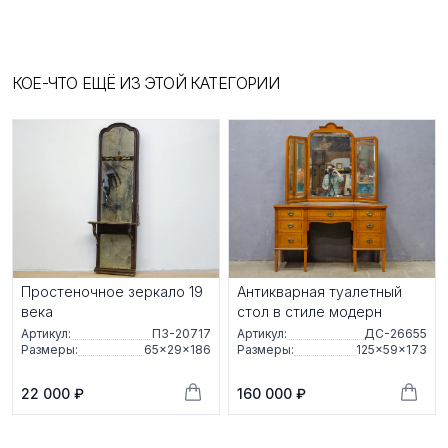
КОЕ-ЧТО ЕЩЁ ИЗ ЭТОЙ КАТЕГОРИИ
Простеночное зеркало 19
Антикварная туалетный
века
стол в стиле модерн
Артикул:
ПЗ-20717
Артикул:
ДС-26655
Размеры:
65×29×186
Размеры:
125×59×173
22 000 ₽
160 000 ₽