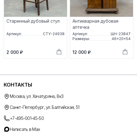
Старинный дубовый стул
Антикварная дубовая
аптечка
Артикул:
СТУ-24938
Артикул:
ШН-23847
Размеры:
46×20×54
2 000 ₽
12 000 ₽
КОНТАКТЫ
Москва, ул. Хачатуряна, 8к3
Санкт-Петербург, ул. Балтийская, 51
+7-495-001-45-50
Написать в Max