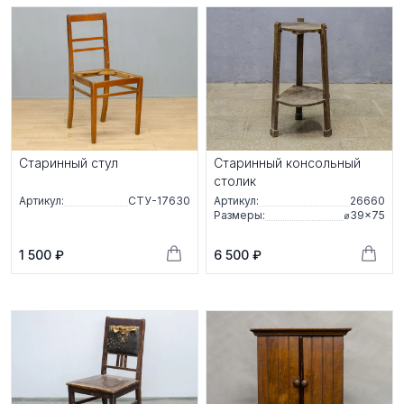
Старинный стул
Старинный консольный
столик
Артикул:
СТУ-17630
Артикул:
26660
Размеры:
⌀39×75
1 500 ₽
6 500 ₽