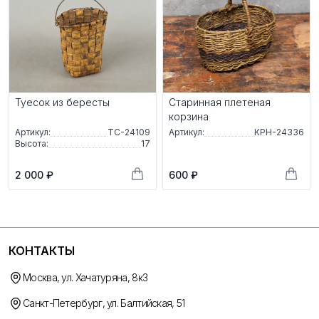
Туесок из бересты
Старинная плетеная
корзина
Артикул:
ТС-24109
Артикул:
КРН-24336
Высота:
17
2 000 ₽
600 ₽
КОНТАКТЫ
Москва, ул. Хачатуряна, 8к3
Санкт-Петербург, ул. Балтийская, 51