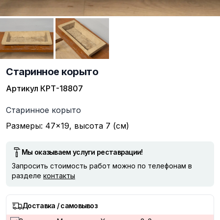
Старинное корыто
Артикул
КРТ-18807
Описание
Старинное корыто
Размеры: 47×19, высота 7 (см)
Мы оказываем услуги реставрации!
Запросить стоимость работ можно по телефонам в
разделе
контакты
Доставка / самовывоз