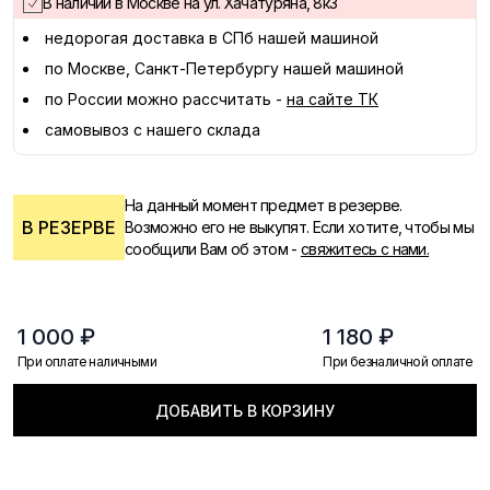
В наличии в Москве на ул. Хачатуряна, 8к3
недорогая доставка в
СПб
нашей машиной
по Москве, Санкт-Петербургу нашей машиной
по России можно рассчитать -
на сайте ТК
самовывоз с нашего склада
На данный момент предмет в резерве.
В РЕЗЕРВЕ
Возможно его не выкупят. Если хотите, чтобы мы
сообщили Вам об этом -
свяжитесь с нами.
1 000 ₽
1 180 ₽
При оплате наличными
При безналичной оплате
ДОБАВИТЬ В КОРЗИНУ