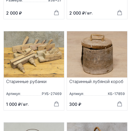
Размеры:
⌀38×57
2 000 ₽
2 000 ₽
/ шт.
Старинные рубанки
Старинный лубяной короб
Артикул:
РУБ-27469
Артикул:
КБ-17859
1 000 ₽
300 ₽
/ шт.