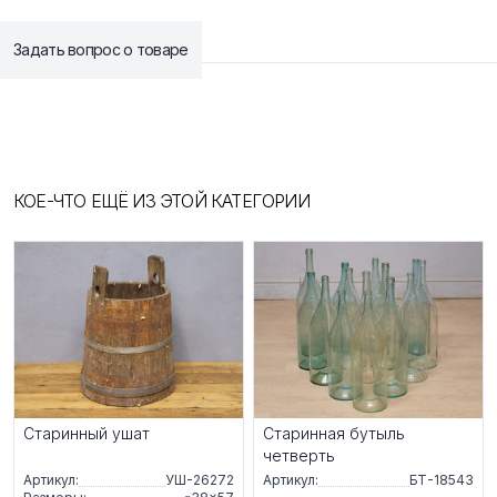
Задать вопрос о товаре
КОЕ-ЧТО ЕЩЁ ИЗ ЭТОЙ КАТЕГОРИИ
Старинный ушат
Старинная бутыль
четверть
Артикул:
УШ-26272
Артикул:
БТ-18543