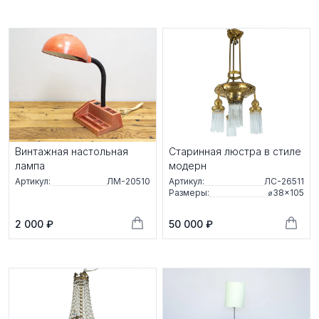
Винтажная настольная
Старинная люстра в стиле
лампа
модерн
Артикул:
ЛМ-20510
Артикул:
ЛС-26511
Размеры:
⌀38×105
2 000 ₽
50 000 ₽