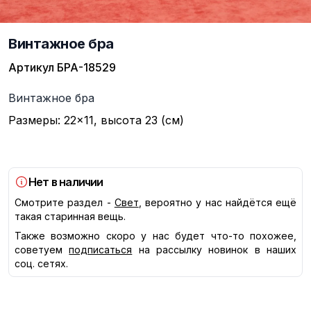
Винтажное бра
Артикул
БРА-18529
Описание
Винтажное бра
Размеры: 22×11, высота 23 (см)
Нет в наличии
Смотрите раздел -
Свет
, вероятно у нас найдётся ещё
такая старинная вещь.
Также возможно скоро у нас будет что-то похожее,
советуем
подписаться
на рассылку новинок в наших
соц. сетях.