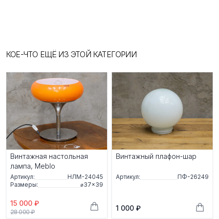
КОЕ-ЧТО ЕЩЁ ИЗ ЭТОЙ КАТЕГОРИИ
Винтажная настольная
Винтажный плафон-шар
лампа, Meblo
Артикул:
НЛМ-24045
Артикул:
ПФ-26249
Размеры:
⌀37×39
15 000 ₽
1 000 ₽
28 000 ₽