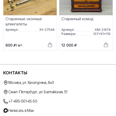
Старинные оконные
Старинный комод
шпингалеты
Артикул:
ЗЧ-27546
Артикул:
КМ-21974
Размеры:
107×51×110
600 ₽
12 000 ₽
/ шт.
КОНТАКТЫ
Москва, ул. Хачатуряна, 8к3
Санкт-Петербург, ул. Балтийская, 51
+7-495-001-45-50
Написать в Max