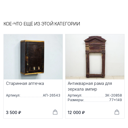
КОЕ-ЧТО ЕЩЁ ИЗ ЭТОЙ КАТЕГОРИИ
Старинная аптечка
Антикварная рама для
зеркала ампир
Артикул:
АП-26543
Артикул:
ЗК-20858
Размеры:
77×149
3 500 ₽
12 000 ₽