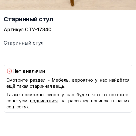
Старинный стул
Артикул
СТУ-17340
Описание
Старинный стул
Нет в наличии
Смотрите раздел -
Мебель
, вероятно у нас найдётся
ещё такая старинная вещь.
Также возможно скоро у нас будет что-то похожее,
советуем
подписаться
на рассылку новинок в наших
соц. сетях.