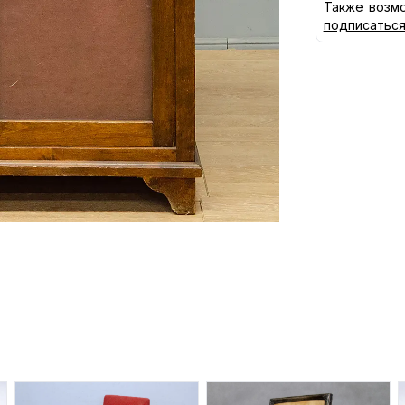
Также возмо
подписатьс