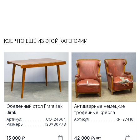
КОЕ-ЧТО ЕЩЁ ИЗ ЭТОЙ КАТЕГОРИИ
Обеденный стол František
Антикварные немецкие
Jirák
трофейные кресла
Артикул:
СО-24664
Артикул:
КР-27416
Размеры:
120×80×78
15 000 ₽
42 000 ₽
/ шт.