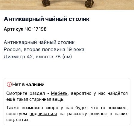
Антикварный чайный столик
Артикул
ЧС-17198
Описание
Антикварный чайный столик
Россия, вторая половина 19 века
Диаметр 42, высота 78 (см)
Нет в наличии
Смотрите раздел -
Мебель
, вероятно у нас найдётся
ещё такая старинная вещь.
Также возможно скоро у нас будет что-то похожее,
советуем
подписаться
на рассылку новинок в наших
соц. сетях.