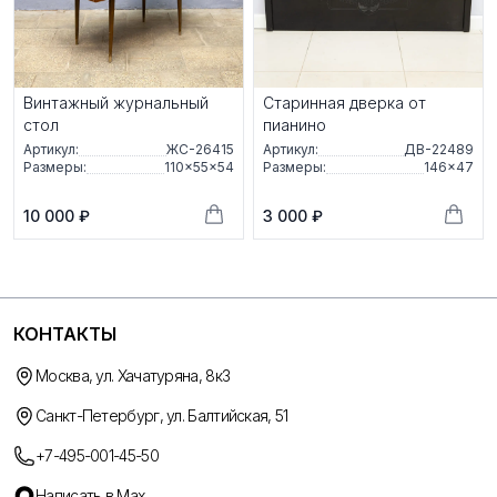
Винтажный журнальный
Старинная дверка от
стол
пианино
Артикул:
ЖС-26415
Артикул:
ДВ-22489
Размеры:
110×55×54
Размеры:
146×47
10 000 ₽
3 000 ₽
КОНТАКТЫ
Москва, ул. Хачатуряна, 8к3
Санкт-Петербург, ул. Балтийская, 51
+7-495-001-45-50
Написать в Max