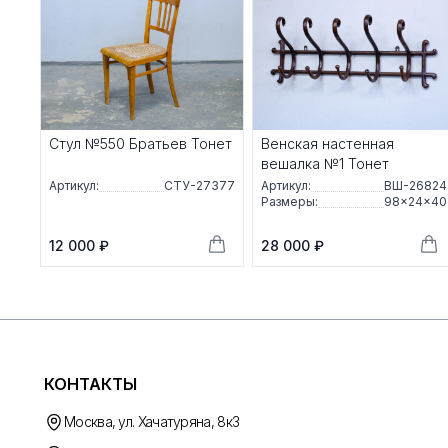
Стул №550 Братьев Тонет
Венская настенная
вешалка №1 Тонет
Артикул:
СТУ-27377
Артикул:
ВШ-26824
Размеры:
98×24×40
12 000 ₽
28 000 ₽
КОНТАКТЫ
Москва, ул. Хачатуряна, 8к3