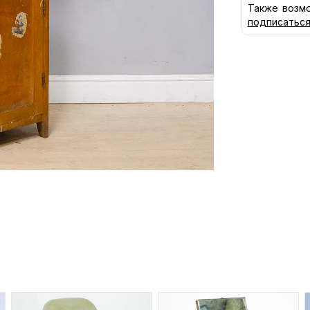
Также возмо
подписатьс