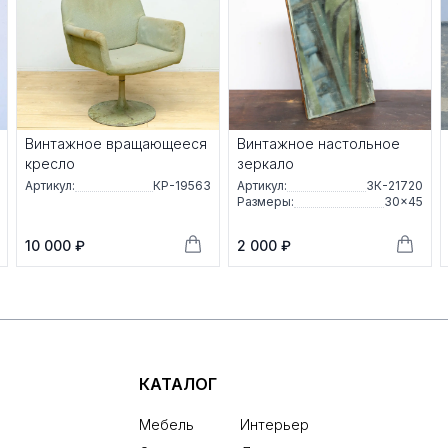
Винтажное вращающееся
Винтажное настольное
кресло
зеркало
Артикул:
КР-19563
Артикул:
ЗК-21720
Размеры:
30×45
10 000 ₽
2 000 ₽
КАТАЛОГ
Мебель
Интерьер