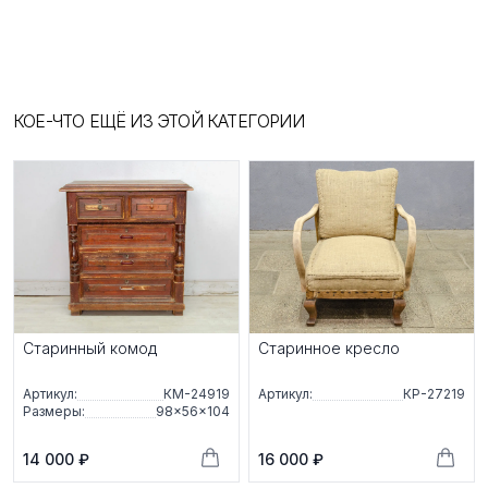
КОЕ-ЧТО ЕЩЁ ИЗ ЭТОЙ КАТЕГОРИИ
Старинный комод
Старинное кресло
Артикул:
КМ-24919
Артикул:
КР-27219
Размеры:
98×56×104
14 000 ₽
16 000 ₽