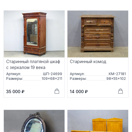
Старинный платяной шкаф
Старинный комод
с зеркалом 19 века
Артикул:
ШП-24699
Артикул:
КМ-27181
Размеры:
109×68×211
Размеры:
98×55×102
35 000 ₽
14 000 ₽