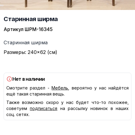
Старинная ширма
Артикул
ШРМ-16345
Описание
Старинная ширма
Размеры: 240×62 (см)
Нет в наличии
Смотрите раздел -
Мебель
, вероятно у нас найдётся
ещё такая старинная вещь.
Также возможно скоро у нас будет что-то похожее,
советуем
подписаться
на рассылку новинок в наших
соц. сетях.