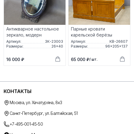
Антикварное настольное
Парные кровати
зеркало, модерн
карельской берёзы
Артикул:
ЗК-23003
Артикул:
КВ-26607
Размеры:
26×40
Размеры:
96×205×137
16 000 ₽
65 000 ₽
/ шт.
КОНТАКТЫ
Москва, ул. Хачатуряна, 8к3
Санкт-Петербург, ул. Балтийская, 51
+7-495-001-45-50