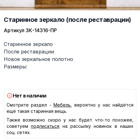
Старинное зеркало (после реставрации)
Артикул
ЗК-14316-ПР
Описание
Старинное зеркало
После реставрации
Новое зеркальное полотно
Размеры:
Нет в наличии
Смотрите раздел -
Мебель
, вероятно у нас найдётся
ещё такая старинная вещь.
Также возможно скоро у нас будет что-то похожее,
советуем
подписаться
на рассылку новинок в наших
соц. сетях.