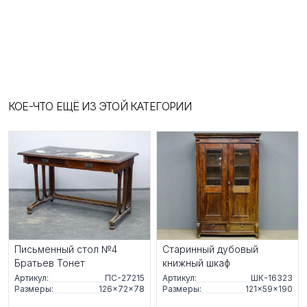
КОЕ-ЧТО ЕЩЁ ИЗ ЭТОЙ КАТЕГОРИИ
Письменный стол №4
Старинный дубовый
Братьев Тонет
книжный шкаф
Артикул:
ПС-27215
Артикул:
ШК-16323
Размеры:
126×72×78
Размеры:
121×59×190