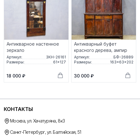
Антикварное настенное
Антикварный буфет
зеркало
красного дерева, ампир
Артикул:
ЗКН-26161
Артикул:
БФ-26889
Размеры:
61×127
Размеры:
163×63×202
18 000 ₽
30 000 ₽
КОНТАКТЫ
Москва, ул. Хачатуряна, 8к3
Санкт-Петербург, ул. Балтийская, 51