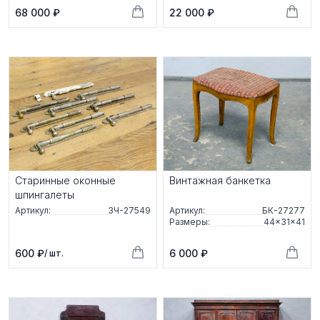
68 000 ₽
22 000 ₽
Старинные оконные
Винтажная банкетка
шпингалеты
Артикул:
ЗЧ-27549
Артикул:
БК-27277
Размеры:
44×31×41
600 ₽
6 000 ₽
/ шт.