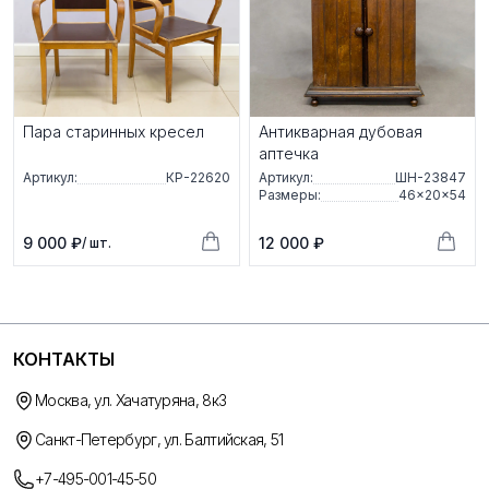
Пара старинных кресел
Антикварная дубовая
аптечка
Артикул:
КР-22620
Артикул:
ШН-23847
Размеры:
46×20×54
9 000 ₽
12 000 ₽
/ шт.
КОНТАКТЫ
Москва, ул. Хачатуряна, 8к3
Санкт-Петербург, ул. Балтийская, 51
+7-495-001-45-50