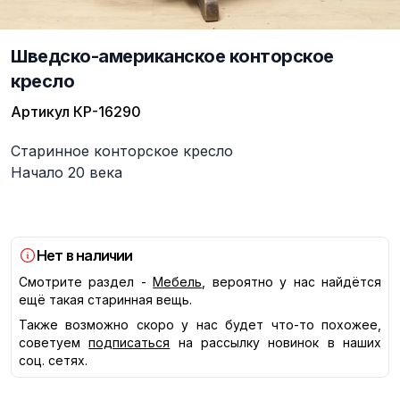
Шведско-американское конторское
кресло
Артикул
КР-16290
Описание
Старинное конторское кресло
Начало 20 века
Нет в наличии
Смотрите раздел -
Мебель
, вероятно у нас найдётся
ещё такая старинная вещь.
Также возможно скоро у нас будет что-то похожее,
советуем
подписаться
на рассылку новинок в наших
соц. сетях.