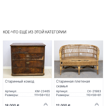
КОЕ-ЧТО ЕЩЁ ИЗ ЭТОЙ КАТЕГОРИИ
Старинный комод
Старинная плетеная
скамья
Артикул:
КМ-23465
Артикул:
СК-21983
Размеры:
111×58×102
Размеры:
110×58×81
18 000 ₽
12 000 ₽