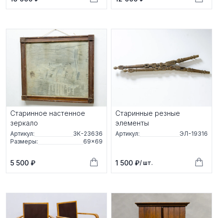
Старинное настенное
Старинные резные
зеркало
элементы
Артикул:
ЗК-23636
Артикул:
ЭЛ-19316
Размеры:
69×69
5 500 ₽
1 500 ₽
/ шт.