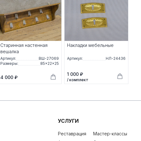
Старинная настенная
Накладки мебельные
вешалка
Артикул:
ВШ-27069
Артикул:
НЛ-24436
Размеры:
85×22×25
1 000 ₽
4 000 ₽
/ комплект
УСЛУГИ
Реставрация
Мастер-классы