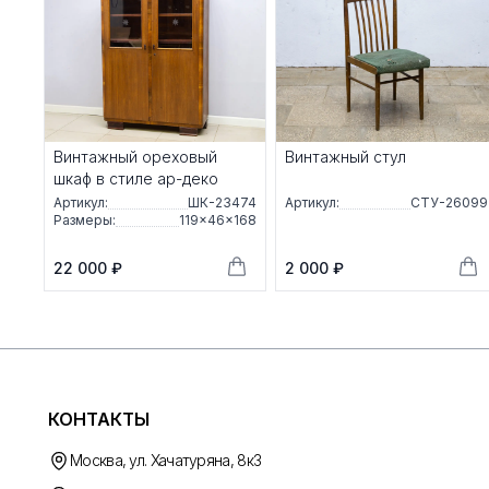
Винтажный ореховый
Винтажный стул
шкаф в стиле ар-деко
Артикул:
ШК-23474
Артикул:
СТУ-26099
Размеры:
119×46×168
22 000 ₽
2 000 ₽
КОНТАКТЫ
Москва, ул. Хачатуряна, 8к3