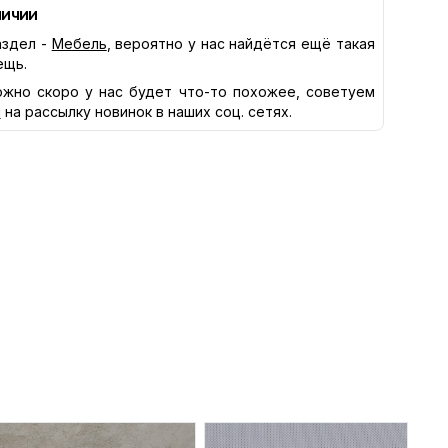
личии
здел -
Мебель
, вероятно у нас найдётся ещё такая
ещь.
жно скоро у нас будет что-то похожее, советуем
я
на рассылку новинок в наших соц. сетях.