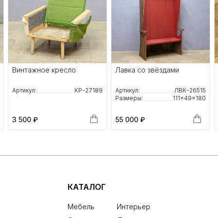
Винтажное кресло
Лавка со звёздами
Артикул:
КР-27189
Артикул:
ЛВК-26515
Размеры:
111×49×180
3 500 ₽
55 000 ₽
КАТАЛОГ
Мебель
Интерьер