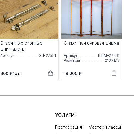
Старинные оконные
Старинная буковая ширма
шпингалеты
Артикул:
ЗЧ-27551
Артикул:
ШРМ-27261
Размеры:
213×175
600 ₽
18 000 ₽
/ шт.
УСЛУГИ
Реставрация
Мастер-классы