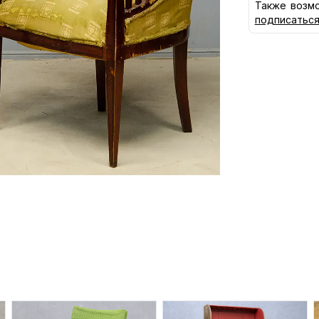
Также возмо
подписатьс