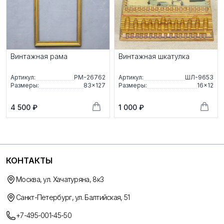
Винтажная рама
Винтажная шкатулка
Артикул:
РМ-26762
Артикул:
ШЛ-9653
Размеры:
83×127
Размеры:
16×12
4 500 ₽
1 000 ₽
КОНТАКТЫ
Москва, ул. Хачатуряна, 8к3
Санкт-Петербург, ул. Балтийская, 51
+7-495-001-45-50