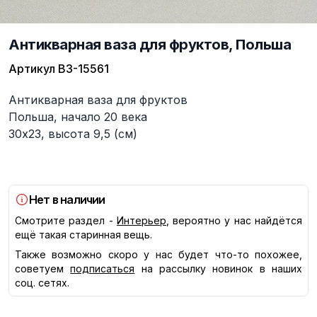
Антикварная ваза для фруктов, Польша
Артикул
ВЗ-15561
Описание
Антикварная ваза для фруктов
Польша, начало 20 века
30х23, высота 9,5 (см)
Нет в наличии
Смотрите раздел -
Интерьер
, вероятно у нас найдётся
ещё такая старинная вещь.
Также возможно скоро у нас будет что-то похожее,
советуем
подписаться
на рассылку новинок в наших
соц. сетях.