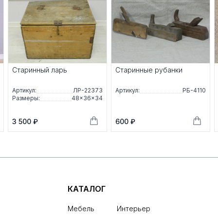
Старинный ларь
Старинные рубанки
Артикул:
ЛР-22373
Артикул:
РБ-4110
Размеры:
48×36×34
3 500 ₽
600 ₽
КАТАЛОГ
Мебель
Интерьер