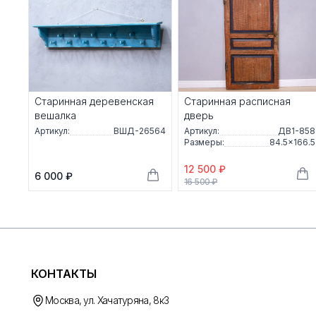
Старинная деревенская
Старинная расписная
вешалка
дверь
Артикул:
ВШД-26564
Артикул:
ДВ1-858
Размеры:
84.5×166.5
12 500 ₽
6 000 ₽
16 500 ₽
КОНТАКТЫ
Москва, ул. Хачатуряна, 8к3