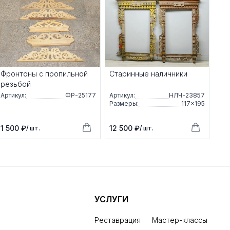
Фронтоны с пропильной
Старинные наличники
резьбой
Артикул:
ФР-25177
Артикул:
НЛЧ-23857
Размеры:
117×195
1 500 ₽
12 500 ₽
/ шт.
/ шт.
УСЛУГИ
Реставрация
Мастер-классы