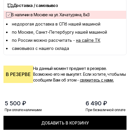
Доставка / самовывоз
В наличии в Москве на ул. Хачатуряна, 8к3
недорогая доставка в
СПб
нашей машиной
по Москве, Санкт-Петербургу нашей машиной
по России можно рассчитать -
на сайте ТК
самовывоз с нашего склада
На данный момент предмет в резерве.
В РЕЗЕРВЕ
Возможно его не выкупят. Если хотите, чтобы мы
сообщили Вам об этом -
свяжитесь с нами.
5 500 ₽
6 490 ₽
При оплате наличными
При безналичной оплате
ДОБАВИТЬ В КОРЗИНУ