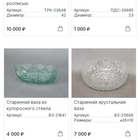
росписью
Артикул:
ТРК-23648
Артикул:
ПДС-26665
Диаметр:
42
Диаметр:
23
10 000 ₽
1 000 ₽
Старинная ваза из
Старинная хрустальная
купоросного стекла
ваза
Артикул:
ВЗ-21841
Артикул:
ВЗ-23666
Размеры:
⌀26×10
4 000 ₽
7 000 ₽