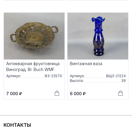
Антикварная фруктовница
Винтажная ваза
Виноград, Br. Buch WMF
Артикул:
ВЗ-22570
Артикул:
ВЩЗ-21224
Высота:
39
7 000 ₽
6 000 ₽
КОНТАКТЫ