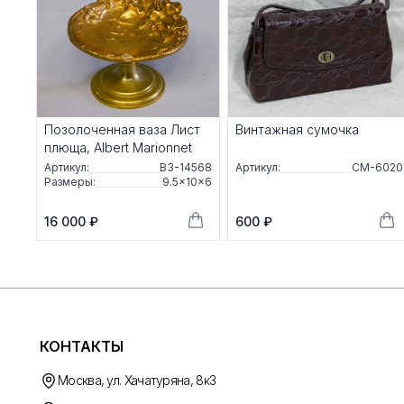
Позолоченная ваза Лист
Винтажная сумочка
плюща, Albert Marionnet
Артикул:
ВЗ-14568
Артикул:
СМ-6020
Размеры:
9.5×10×6
16 000 ₽
600 ₽
КОНТАКТЫ
Москва, ул. Хачатуряна, 8к3