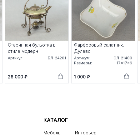
Старинная бульотка в
Фарфоровый салатник,
стиле модерн
Дулево
Артикул:
БЛ-24201
Артикул:
СЛ-21480
Размеры:
17×17×6
28 000 ₽
1 000 ₽
КАТАЛОГ
Мебель
Интерьер