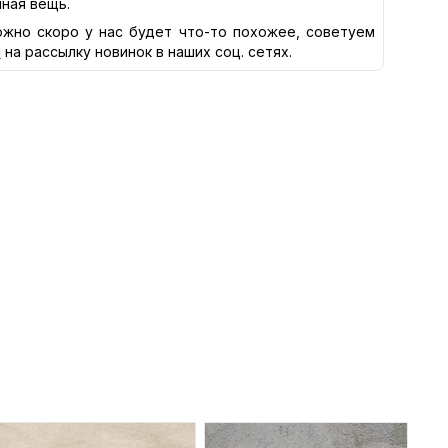
нная вещь.
жно скоро у нас будет что-то похожее, советуем
я
на рассылку новинок в наших соц. сетях.