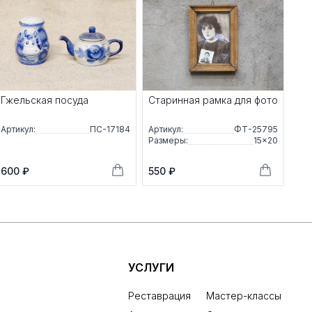
Гжельская посуда
Старинная рамка для фото
Артикул:
ПС-17184
Артикул:
ФТ-25795
Размеры:
15×20
600 ₽
550 ₽
УСЛУГИ
Реставрация
Мастер-классы