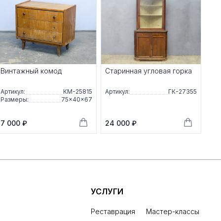
Винтажный комод
Старинная угловая горка
Артикул:
КМ-25815
Артикул:
ГК-27355
Размеры:
75×40×67
7 000 ₽
24 000 ₽
УСЛУГИ
Реставрация
Мастер-классы