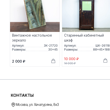
Винтажное настольное
Старинный кабинетный
зеркало
шкаф
Артикул:
ЗК-21720
Артикул:
ШК-26118
Размеры:
30×45
Размеры:
88×45×188
10 000 ₽
2 000 ₽
14 000 ₽
КОНТАКТЫ
Москва, ул. Хачатуряна, 8к3