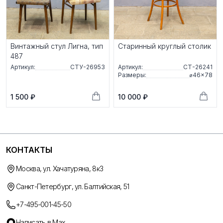
Винтажный стул Лигна, тип
Старинный круглый столик
487
Артикул:
СТУ-26953
Артикул:
СТ-26241
Размеры:
⌀46×78
1 500 ₽
10 000 ₽
КОНТАКТЫ
Москва, ул. Хачатуряна, 8к3
Санкт-Петербург, ул. Балтийская, 51
+7-495-001-45-50
Написать в Max