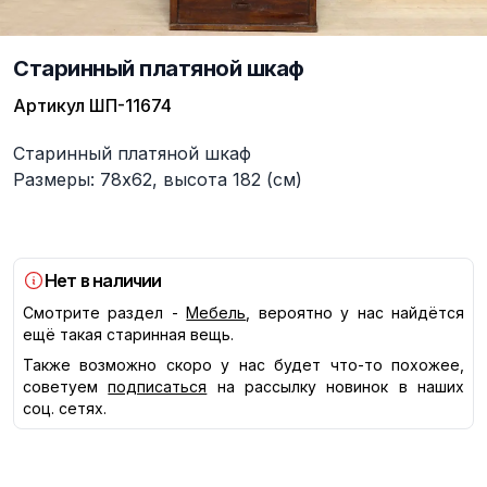
Старинный платяной шкаф
Артикул
ШП-11674
Описание
Старинный платяной шкаф
Размеры: 78х62, высота 182 (см)
Нет в наличии
Смотрите раздел -
Мебель
, вероятно у нас найдётся
ещё такая старинная вещь.
Также возможно скоро у нас будет что-то похожее,
советуем
подписаться
на рассылку новинок в наших
соц. сетях.