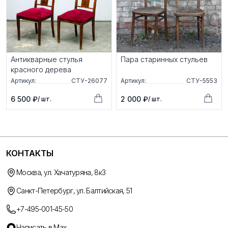
Антикварные стулья
Пара старинных стульев
красного дерева
Артикул:
СТУ-26077
Артикул:
СТУ-5553
6 500 ₽
2 000 ₽
/ шт.
/ шт.
КОНТАКТЫ
Москва, ул. Хачатуряна, 8к3
Санкт-Петербург, ул. Балтийская, 51
+7-495-001-45-50
Написать в Max