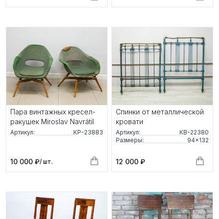
Пара винтажных кресел-
Спинки от металлической
ракушек Miroslav Navrátil
кровати
Артикул:
КР-23883
Артикул:
КВ-22380
Размеры:
94×132
10 000 ₽
12 000 ₽
/ шт.