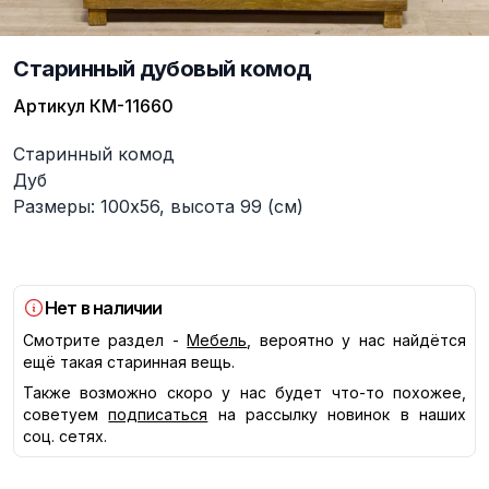
Старинный дубовый комод
Артикул
КМ-11660
Описание
Старинный комод
Дуб
Размеры: 100х56, высота 99 (см)
Нет в наличии
Смотрите раздел -
Мебель
, вероятно у нас найдётся
ещё такая старинная вещь.
Также возможно скоро у нас будет что-то похожее,
советуем
подписаться
на рассылку новинок в наших
соц. сетях.