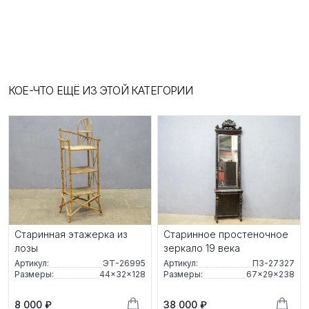
КОЕ-ЧТО ЕЩЁ ИЗ ЭТОЙ КАТЕГОРИИ
Старинная этажерка из
Старинное простеночное
лозы
зеркало 19 века
Артикул:
ЭТ-26995
Артикул:
ПЗ-27327
Размеры:
44×32×128
Размеры:
67×29×238
8 000 ₽
38 000 ₽