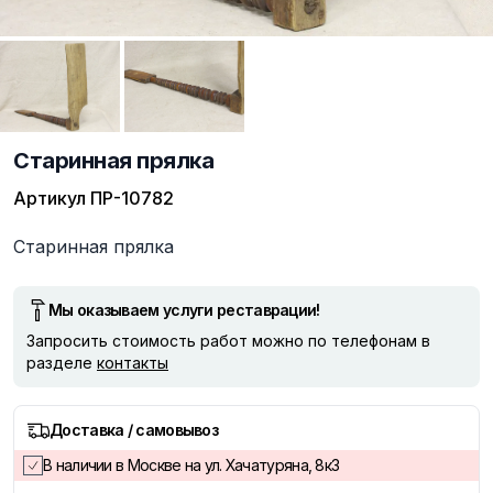
Старинная прялка
Артикул
ПР-10782
Описание
Старинная прялка
Мы оказываем услуги реставрации!
Запросить стоимость работ можно по телефонам в
разделе
контакты
Доставка / самовывоз
В наличии в Москве на ул. Хачатуряна, 8к3