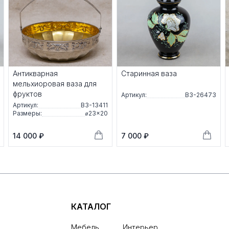
Антикварная
Старинная ваза
мельхиоровая ваза для
фруктов
Артикул:
ВЗ-26473
Артикул:
ВЗ-13411
Размеры:
⌀23×20
14 000 ₽
7 000 ₽
КАТАЛОГ
Мебель
Интерьер