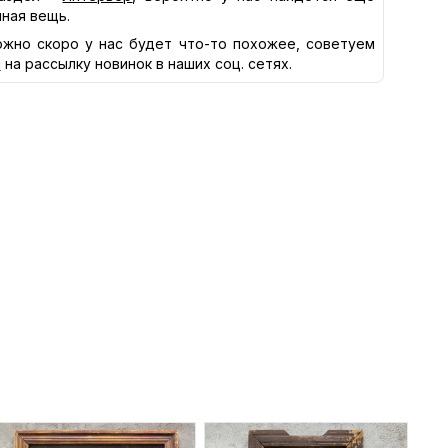
нная вещь.
жно скоро у нас будет что-то похожее, советуем
я
на рассылку новинок в наших соц. сетях.