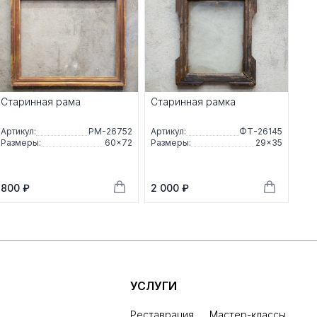
Старинная рама
Старинная рамка
Артикул:
РМ-26752
Артикул:
ФТ-26145
Размеры:
60×72
Размеры:
29×35
800 ₽
2 000 ₽
УСЛУГИ
Реставрация
Мастер-классы