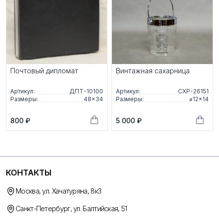
Почтовый дипломат
Винтажная сахарница
Артикул:
ДПТ-10100
Артикул:
СХР-26151
Размеры:
48×34
Размеры:
⌀12×14
800 ₽
5 000 ₽
КОНТАКТЫ
Москва, ул. Хачатуряна, 8к3
Санкт-Петербург, ул. Балтийская, 51