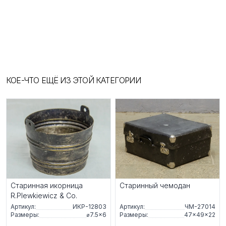
КОЕ-ЧТО ЕЩЁ ИЗ ЭТОЙ КАТЕГОРИИ
Старинная икорница
Старинный чемодан
R.Plewkiewicz & Co.
Артикул:
ИКР-12803
Артикул:
ЧМ-27014
Размеры:
⌀7.5×6
Размеры:
47×49×22