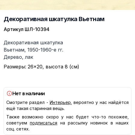
Декоративная шкатулка Вьетнам
Артикул
ШЛ-10394
Описание
Декоративная шкатулка
Вьетнам, 1950-1960-е гг.
Дерево, лак
Размеры: 26×20, высота 8 (см)
Нет в наличии
Смотрите раздел -
Интерьер
, вероятно у нас найдётся
ещё такая старинная вещь.
Также возможно скоро у нас будет что-то похожее,
советуем
подписаться
на рассылку новинок в наших
соц. сетях.