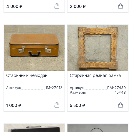
4 000 ₽
2 000 ₽
Старинный чемодан
Старинная резная рамка
Артикул:
ЧМ-27012
Артикул:
РМ-27430
Размеры:
45×48
1 000 ₽
5 500 ₽