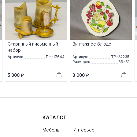
Старинный письменный
Винтажное блюдо
набор
Артикул:
ПН-17644
Артикул:
ТР-24235
Размеры:
35×31
5 000 ₽
3 000 ₽
КАТАЛОГ
Мебель
Интерьер