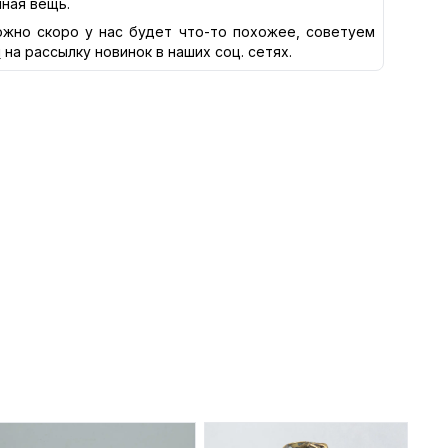
нная вещь.
жно скоро у нас будет что-то похожее, советуем
я
на рассылку новинок в наших соц. сетях.