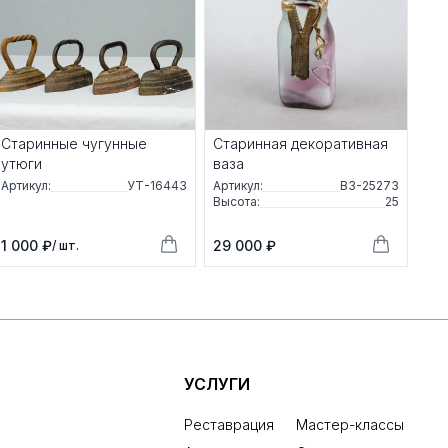
Старинные чугунные
Старинная декоративная
утюги
ваза
Артикул:
УТ-16443
Артикул:
ВЗ-25273
Высота:
25
1 000 ₽
29 000 ₽
/ шт.
УСЛУГИ
Реставрация
Мастер-классы