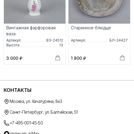
Винтажная фарфоровая
Старинное блюдце
ваза
Артикул:
ВЗ-24512
Артикул:
БЛ-24427
Высота:
13
3 000 ₽
1 800 ₽
КОНТАКТЫ
Москва, ул. Хачатуряна, 8к3
Санкт-Петербург, ул. Балтийская, 51
+7-495-001-45-50
Написать в Max