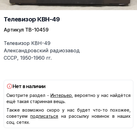
Телевизор КВН-49
Артикул
ТВ-10459
Описание
Телевизор КВН-49
Александровский радиозавод
СССР, 1950-1960 гг.
Нет в наличии
Смотрите раздел -
Интерьер
, вероятно у нас найдётся
ещё такая старинная вещь.
Также возможно скоро у нас будет что-то похожее,
советуем
подписаться
на рассылку новинок в наших
соц. сетях.