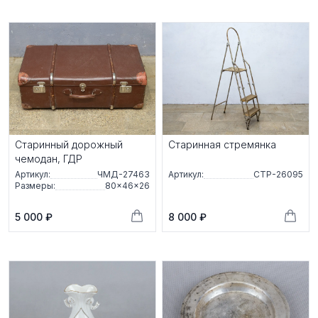
Старинный дорожный
Старинная стремянка
чемодан, ГДР
Артикул:
ЧМД-27463
Артикул:
СТР-26095
Размеры:
80×46×26
5 000 ₽
8 000 ₽