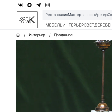
Контора К
Реставрация
Мастер-классы
Аренда
Ск
МЕБЕЛЬ
ИНТЕРЬЕР
СВЕТ
ДЕРЕВЕ
/
Интерьер
/
Проданное
Главная страница