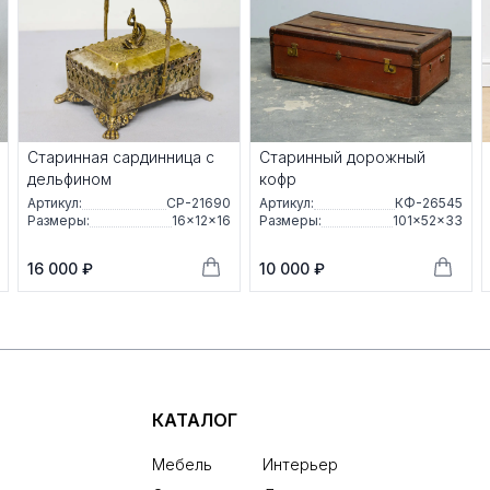
Старинная сардинница с
Старинный дорожный
дельфином
кофр
Артикул:
СР-21690
Артикул:
КФ-26545
Размеры:
16×12×16
Размеры:
101×52×33
16 000 ₽
10 000 ₽
КАТАЛОГ
Мебель
Интерьер