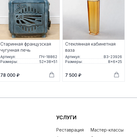
Старинная французская
Стеклянная кабинетная
чугунная печь
ваза
Артикул:
ПЧ-18862
Артикул:
ВЗ-23926
Размеры:
52×38×51
Размеры:
8×6×25
78 000 ₽
7 500 ₽
УСЛУГИ
Реставрация
Мастер-классы