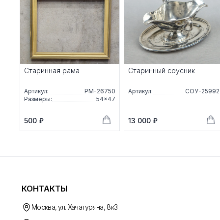
Старинная рама
Старинный соусник
Артикул:
РМ-26750
Артикул:
СОУ-25992
Размеры:
54×47
500 ₽
13 000 ₽
КОНТАКТЫ
Москва, ул. Хачатуряна, 8к3