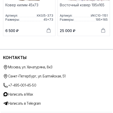
Ковер килим 45x73
Восточный ковер 195x165
Артикул:
КК0/5-373
Артикул:
ИКС10-1151
Размеры:
45×73
Размеры:
195×165
6 500 ₽
25 000 ₽
КОНТАКТЫ
Москва, ул. Хачатуряна, 8к3
Санкт-Петербург, ул. Балтийская, 51
+7-495-001-45-50
Написать в Max
Написать в Telegram