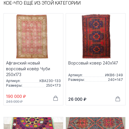
КОЕ-ЧТО ЕЩЁ ИЗ ЭТОЙ КАТЕГОРИИ
Афганский новый
Ворсовый ковер 240x147
ворсовый ковёр Чуби
250x173
Артикул:
ИКВ6-249
Размеры:
240×147
Артикул:
КВА230-133
Размеры:
250×173
190 000 ₽
26 000 ₽
245 000 ₽