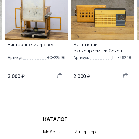
Винтажные микровесы
Винтажный
радиоприёмник Сокол
Артикул:
ВС-22596
Артикул:
РП-26248
3 000 ₽
2 000 ₽
КАТАЛОГ
Мебель
Интерьер