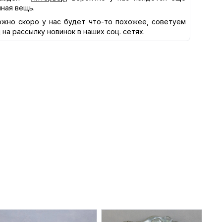
нная вещь.
жно скоро у нас будет что-то похожее, советуем
я
на рассылку новинок в наших соц. сетях.