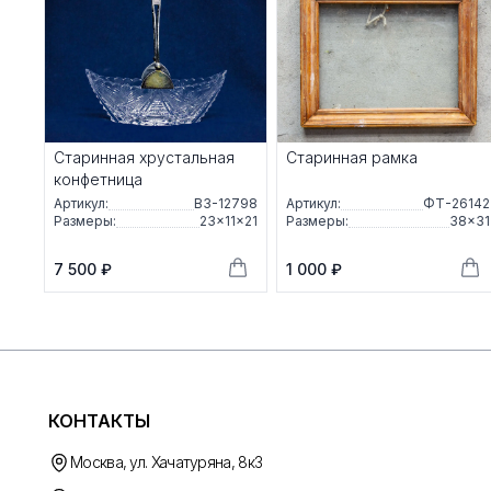
Старинная хрустальная
Старинная рамка
конфетница
Артикул:
ВЗ-12798
Артикул:
ФТ-26142
Размеры:
23×11×21
Размеры:
38×31
7 500 ₽
1 000 ₽
КОНТАКТЫ
Москва, ул. Хачатуряна, 8к3