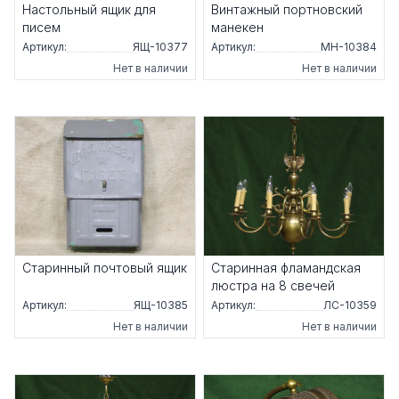
Настольный ящик для
Винтажный портновский
писем
манекен
Артикул:
ЯЩ-10377
Артикул:
МН-10384
Нет в наличии
Нет в наличии
Старинный почтовый ящик
Старинная фламандская
люстра на 8 свечей
Артикул:
ЯЩ-10385
Артикул:
ЛС-10359
Нет в наличии
Нет в наличии