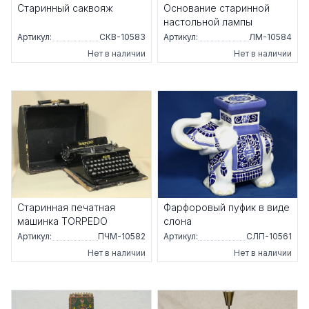
Старинный саквояж
Основание старинной
настольной лампы
Артикул:
СКВ-10583
Артикул:
ЛМ-10584
Нет в наличии
Нет в наличии
Старинная печатная
Фарфоровый пуфик в виде
машинка TORPEDO
слона
Артикул:
ПЧМ-10582
Артикул:
СЛП-10561
Нет в наличии
Нет в наличии