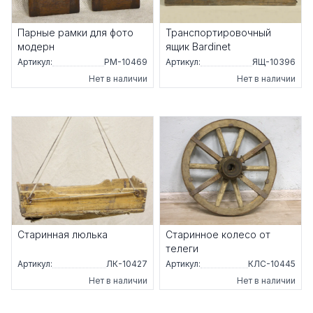
Парные рамки для фото
Транспортировочный
модерн
ящик Bardinet
Артикул:
РМ-10469
Артикул:
ЯЩ-10396
Нет в наличии
Нет в наличии
Старинная люлька
Старинное колесо от
телеги
Артикул:
ЛК-10427
Артикул:
КЛС-10445
Нет в наличии
Нет в наличии