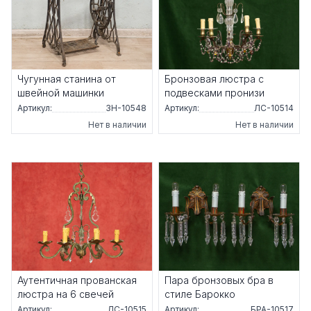
Чугунная станина от
Бронзовая люстра с
швейной машинки
подвесками пронизи
Артикул:
ЗН-10548
Артикул:
ЛС-10514
Нет в наличии
Нет в наличии
Аутентичная прованская
Пара бронзовых бра в
люстра на 6 свечей
стиле Барокко
Артикул:
ЛС-10515
Артикул:
БРА-10517