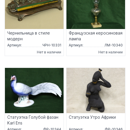
Чернильница в стиле
Французская керосиновая
модерн
лампа
Артикул:
ЧРН-10331
Артикул:
ЛМ-10340
Нет в наличии
Нет в наличии
Статуэтка Голубой фазан
Статуэтка Утро Африки
Karl Ens
Артикул:
ФР-10344
Артикул:
ФР-10346