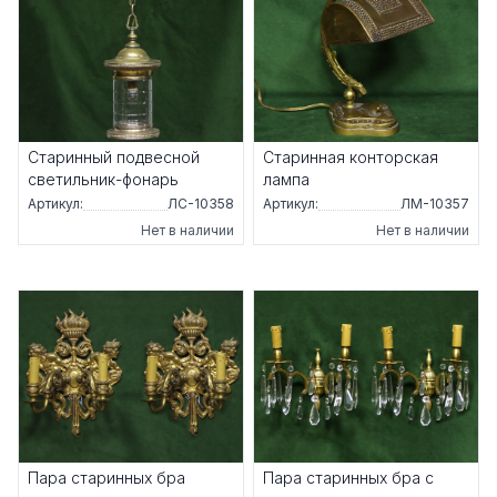
Старинный подвесной
Старинная конторская
светильник-фонарь
лампа
Артикул:
ЛС-10358
Артикул:
ЛМ-10357
Нет в наличии
Нет в наличии
Пара старинных бра
Пара старинных бра с