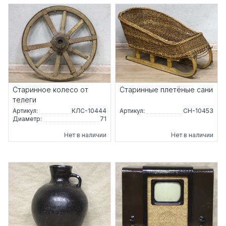
Старинное колесо от
Старинные плетёные сани
телеги
Артикул:
КЛС-10444
Артикул:
СН-10453
Диаметр:
71
Нет в наличии
Нет в наличии