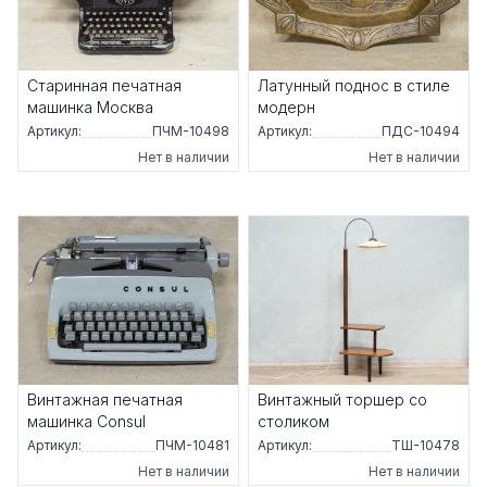
Старинная печатная
Латунный поднос в стиле
машинка Москва
модерн
Артикул:
ПЧМ-10498
Артикул:
ПДС-10494
Нет в наличии
Нет в наличии
Винтажная печатная
Винтажный торшер со
машинка Consul
столиком
Артикул:
ПЧМ-10481
Артикул:
ТШ-10478
Нет в наличии
Нет в наличии