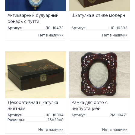
Антикварный будуарный
Шкатулка в стиле модерн
фонарь с путти
Артикул:
ЛС-10473
Артикул:
ШЛ-10393
Нет в наличии
Нет в наличии
Декоративная шкатулка
Рамка для фото с
Вьетнам
инкрустацией
Артикул:
ШЛ-10394
Артикул:
РМ-10471
Размеры:
26×20×8
Нет в наличии
Нет в наличии