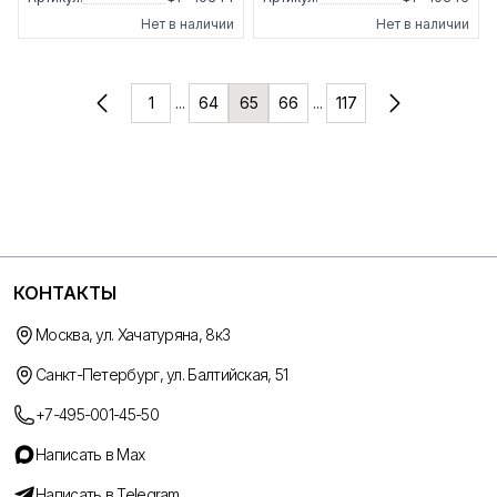
Нет в наличии
Нет в наличии
1
...
64
65
66
...
117
КОНТАКТЫ
Москва, ул. Хачатуряна, 8к3
Санкт-Петербург, ул. Балтийская, 51
+7-495-001-45-50
Написать в Max
Написать в Telegram