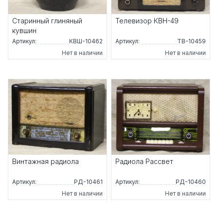
Старинный глиняный
Телевизор КВН-49
кувшин
Артикул:
КВШ-10462
Артикул:
ТВ-10459
Нет в наличии
Нет в наличии
Винтажная радиола
Радиола Рассвет
Артикул:
РД-10461
Артикул:
РД-10460
Нет в наличии
Нет в наличии