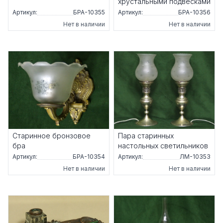
хрустальными подвесками
Артикул:
БРА-10355
Артикул:
БРА-10356
Нет в наличии
Нет в наличии
Старинное бронзовое
Пара старинных
бра
настольных светильников
Артикул:
БРА-10354
Артикул:
ЛМ-10353
Нет в наличии
Нет в наличии