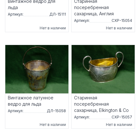
Винтажное ведро для
Старинная
льда
посеребренная
сахарница, Англия
Артикул:
ДЛ-15111
Артикул:
СХР-15054
Нет в наличии
Нет в наличии
Винтажное латунное
Старинная
ведро для льда
посеребренная
сахарница, Elkington & Co
Артикул:
ДЛ-15058
Артикул:
СХР-15057
Нет в наличии
Нет в наличии