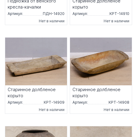
Подножка от венского
Старинное долбленое
кресла-качалки
корыто
Артикул:
ПДН-14920
Артикул:
КРТ-14910
Нет в наличии
Нет в наличии
Старинное долбленое
Старинное долбленое
корыто
корыто
Артикул:
КРТ-14909
Артикул:
КРТ-14908
Нет в наличии
Нет в наличии