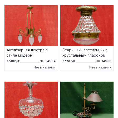
Антикварная люстра в
Старинный светильник с
стиле модерн
хрустальным плафоном
Артикул:
ЛС-14934
Артикул:
СВ-14936
Нет в наличии
Нет в наличии