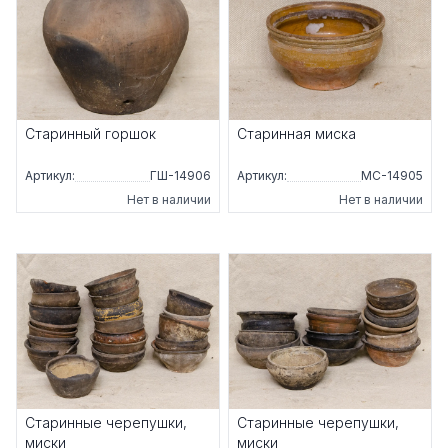
Старинный горшок
Старинная миска
Артикул:
ГШ-14906
Артикул:
МС-14905
Нет в наличии
Нет в наличии
Старинные черепушки,
Старинные черепушки,
миски
миски