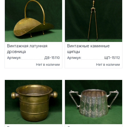
Винтажная латунная
Винтажные каминные
дровница
щипцы
Артикул:
ДВ-15110
Артикул:
ЩП-15112
Нет в наличии
Нет в наличии