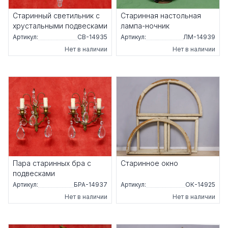
Старинный светильник с
Старинная настольная
хрустальными подвесками
лампа-ночник
Артикул:
СВ-14935
Артикул:
ЛМ-14939
Нет в наличии
Нет в наличии
Пара старинных бра с
Старинное окно
подвесками
Артикул:
БРА-14937
Артикул:
ОК-14925
Нет в наличии
Нет в наличии