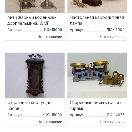
Антикварный кофейник-
Настольная карболитовая
дроппельмина, WMF
лампа
Артикул:
КФ-15006
Артикул:
ЛМ-15004
Нет в наличии
Нет в наличии
Старинный корпус для
Старинные весы уточки с
часов
гирями
Артикул:
КЧС-15009
Артикул:
ВС-14975
Нет в наличии
Нет в наличии