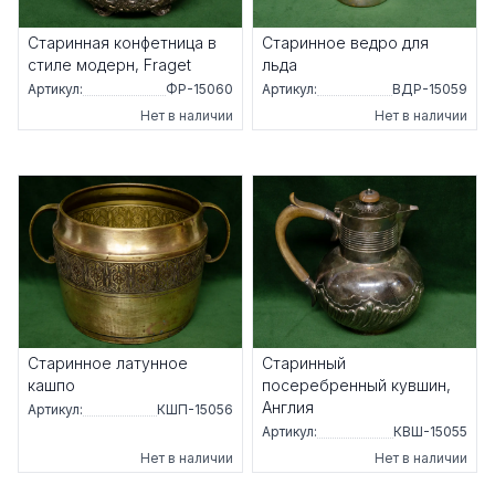
Старинная конфетница в
Старинное ведро для
стиле модерн, Fraget
льда
Артикул:
ФР-15060
Артикул:
ВДР-15059
Нет в наличии
Нет в наличии
Старинное латунное
Старинный
кашпо
посеребренный кувшин,
Англия
Артикул:
КШП-15056
Артикул:
КВШ-15055
Нет в наличии
Нет в наличии