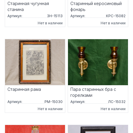
Старинная чугунная
Старинный керосиновый
станина
фонарь
Артикул:
ЗН-15113
Артикул:
КРС-15082
Нет в наличии
Нет в наличии
Старинная рама
Пара старинных бра с
горелками
Артикул:
РМ-15030
Артикул:
ЛС-15032
Нет в наличии
Нет в наличии