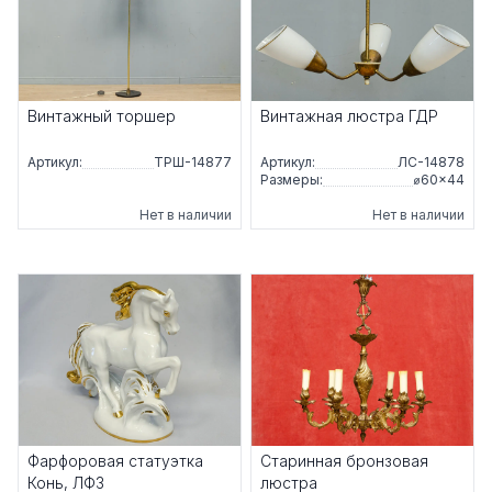
Винтажный торшер
Винтажная люстра ГДР
Артикул:
ТРШ-14877
Артикул:
ЛС-14878
Размеры:
⌀60×44
Нет в наличии
Нет в наличии
Фарфоровая статуэтка
Старинная бронзовая
Конь, ЛФЗ
люстра