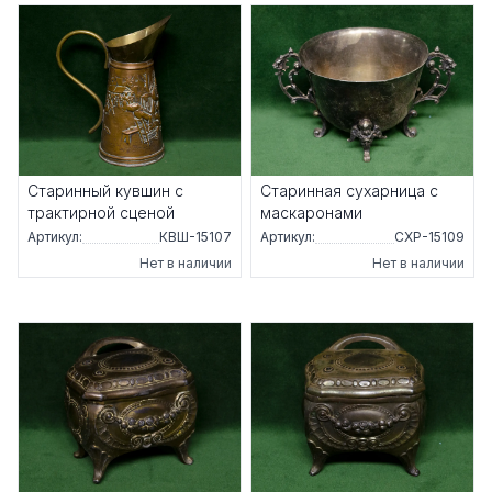
Старинный кувшин с
Старинная сухарница с
трактирной сценой
маскаронами
Артикул:
КВШ-15107
Артикул:
СХР-15109
Нет в наличии
Нет в наличии