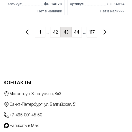
Артикул:
ФР-14879
Артикул:
ЛС-14824
Нет в наличии
Нет в наличии
1
...
42
43
44
...
117
КОНТАКТЫ
Москва, ул. Хачатуряна, 8к3
Санкт-Петербург, ул. Балтийская, 51
+7-495-001-45-50
Написать в Max