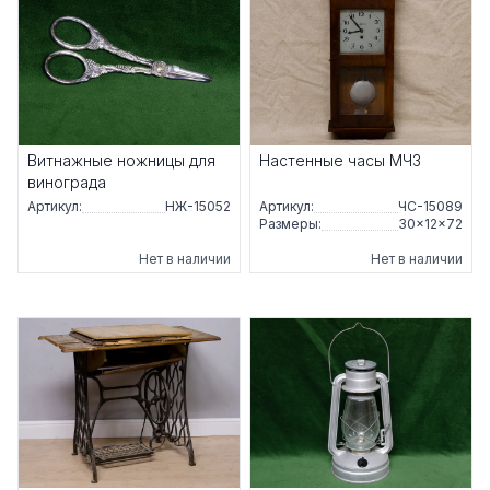
Витнажные ножницы для
Настенные часы МЧЗ
винограда
Артикул:
НЖ-15052
Артикул:
ЧС-15089
Размеры:
30×12×72
Нет в наличии
Нет в наличии