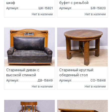
шкаф
буфет с резьбой
Артикул:
ШК-15821
Артикул:
БФ-15820
Нет в наличии
Нет в наличии
Старинный диван с
Старинный круглый
высокой спинкой
обеденный стол
Артикул:
ДВ-15849
Артикул:
СО-15848
Нет в наличии
Нет в наличии