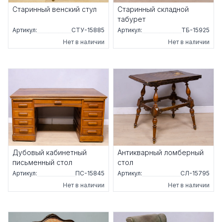
Старинный венский стул
Старинный складной
табурет
Артикул:
СТУ-15885
Артикул:
ТБ-15925
Нет в наличии
Нет в наличии
Дубовый кабинетный
Антикварный ломберный
письменный стол
стол
Артикул:
ПС-15845
Артикул:
СЛ-15795
Нет в наличии
Нет в наличии