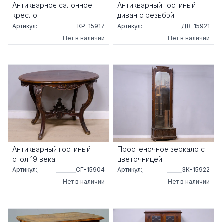
Антикварное салонное
Антикварный гостиный
кресло
диван с резьбой
Артикул:
КР-15917
Артикул:
ДВ-15921
Нет в наличии
Нет в наличии
Антикварный гостиный
Простеночное зеркало с
стол 19 века
цветочницей
Артикул:
СГ-15904
Артикул:
ЗК-15922
Нет в наличии
Нет в наличии