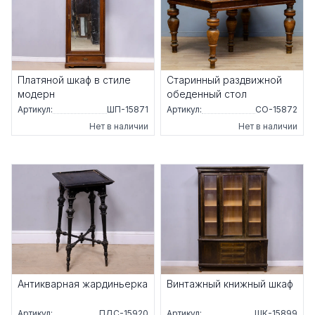
Платяной шкаф в стиле
Старинный раздвижной
модерн
обеденный стол
Артикул:
ШП-15871
Артикул:
СО-15872
Нет в наличии
Нет в наличии
Антикварная жардиньерка
Винтажный книжный шкаф
Артикул:
ПДС-15920
Артикул:
ШК-15899