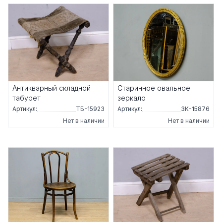
Антикварный складной
Старинное овальное
табурет
зеркало
Артикул:
ТБ-15923
Артикул:
ЗК-15876
Нет в наличии
Нет в наличии