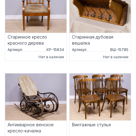
Старинное кресло
Старинная дубовая
красного дерева
вешалка
Артикул:
КР-15834
Артикул:
ВШ-15785
Нет в наличии
Нет в наличии
Антикварное венское
Винтажные стулья
кресло-качалка