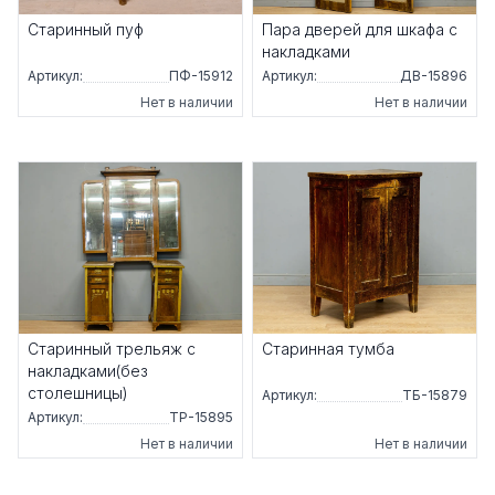
Старинный пуф
Пара дверей для шкафа с
накладками
Артикул:
ПФ-15912
Артикул:
ДВ-15896
Нет в наличии
Нет в наличии
Старинный трельяж с
Старинная тумба
накладками(без
столешницы)
Артикул:
ТБ-15879
Артикул:
ТР-15895
Нет в наличии
Нет в наличии