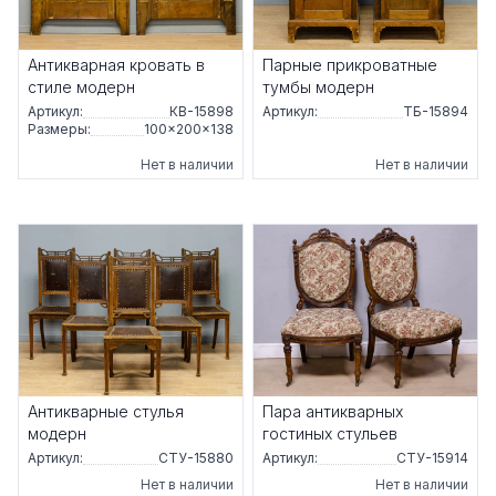
Антикварная кровать в
Парные прикроватные
стиле модерн
тумбы модерн
Артикул:
КВ-15898
Артикул:
ТБ-15894
Размеры:
100×200×138
Нет в наличии
Нет в наличии
Антикварные стулья
Пара антикварных
модерн
гостиных стульев
Артикул:
СТУ-15880
Артикул:
СТУ-15914
Нет в наличии
Нет в наличии