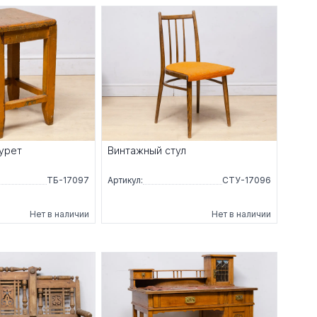
урет
Винтажный стул
ТБ-17097
Артикул:
СТУ-17096
Нет в наличии
Нет в наличии