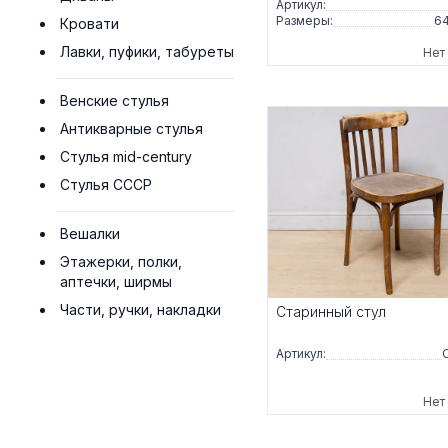
Артикул:
Размеры:
64
Кровати
Лавки, пуфики, табуреты
Нет
Венские стулья
Антикварные стулья
Стулья mid-century
Стулья СССР
Вешалки
Этажерки, полки,
аптечки, ширмы
Части, ручки, накладки
Старинный стул
Артикул:
Нет