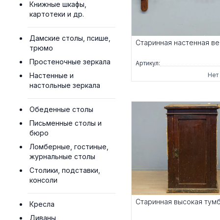
Книжные шкафы,
картотеки и др.
Дамские столы, псише,
Старинная настенная в
трюмо
Простеночные зеркала
Артикул:
Настенные и
Нет
настольные зеркала
Обеденные столы
Письменные столы и
бюро
Ломберные, гостиные,
журнальные столы
Столики, подставки,
консоли
Старинная высокая тум
Кресла
Диваны