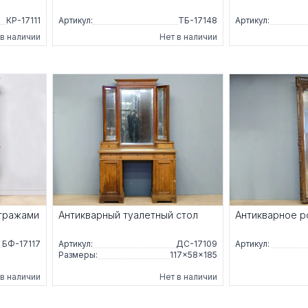
КР-17111
Артикул:
ТБ-17148
Артикул:
 в наличии
Нет в наличии
итражами
Антикварный туалетный стол
Антикварное р
БФ-17117
Артикул:
ДС-17109
Артикул:
Размеры:
117×58×185
 в наличии
Нет в наличии