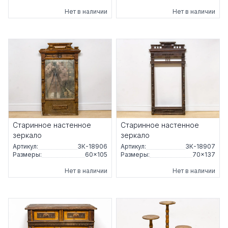
Нет в наличии
Нет в наличии
Старинное настенное
Старинное настенное
зеркало
зеркало
Артикул:
ЗК-18906
Артикул:
ЗК-18907
Размеры:
60×105
Размеры:
70×137
Нет в наличии
Нет в наличии