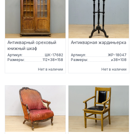
Антикварный ореховый
Антикварная жардиньерка
книжный шкаф
Артикул:
ШК-17682
Артикул:
ЖР-18047
Размеры:
112×38×158
Размеры:
⌀38×108
Нет в наличии
Нет в наличии