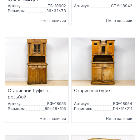
Артикул:
ТБ-18902
Артикул:
СТУ-18942
Размеры:
36×32×78
Нет в наличии
Нет в наличии
Старинный буфет с
Старинный буфет
резьбой
Артикул:
БФ-18955
Артикул:
БФ-18954
Размеры:
89×48×195
Размеры:
114×51×211
Нет в наличии
Нет в наличии