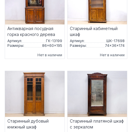
Антикварная посудная
Старинный кабинетный
горка красного дерева
шкаф
Артикул:
ГК-13199
Артикул:
ШК-17698
Размеры:
86×60×195
Размеры:
74×36×174
Нет в наличии
Нет в наличии
Старинный дубовый
Старинный платяной шкаф
книжный шкаф
с зеркалом