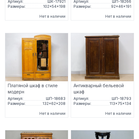
Артикул:
ШК-17921
Артикул:
ШП-18266
Размеры:
102×54×198
Размеры:
92×46×191
Нет в наличии
Нет в наличии
Платяной шкаф в стиле
Антикварный бельевой
модерн
шкаф
Артикул:
ШП-18683
Артикул:
ШП-18793
Размеры:
132×62×208
Размеры:
113×75×134
Нет в наличии
Нет в наличии