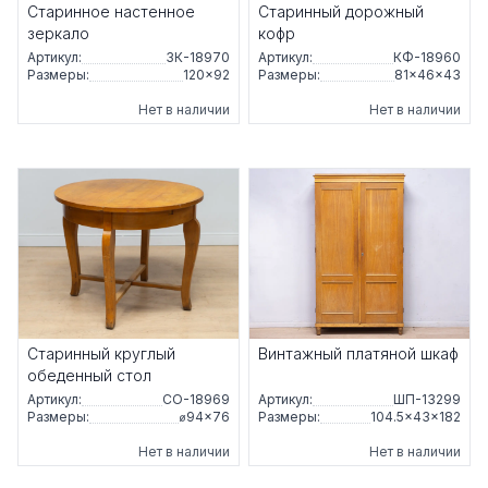
Старинное настенное
Старинный дорожный
зеркало
кофр
Артикул:
ЗК-18970
Артикул:
КФ-18960
Размеры:
120×92
Размеры:
81×46×43
Нет в наличии
Нет в наличии
Старинный круглый
Винтажный платяной шкаф
обеденный стол
Артикул:
СО-18969
Артикул:
ШП-13299
Размеры:
⌀94×76
Размеры:
104.5×43×182
Нет в наличии
Нет в наличии