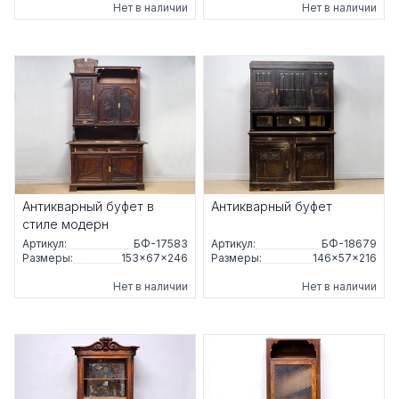
Нет в наличии
Нет в наличии
Антикварный буфет в
Антикварный буфет
стиле модерн
Артикул:
БФ-17583
Артикул:
БФ-18679
Размеры:
153×67×246
Размеры:
146×57×216
Нет в наличии
Нет в наличии