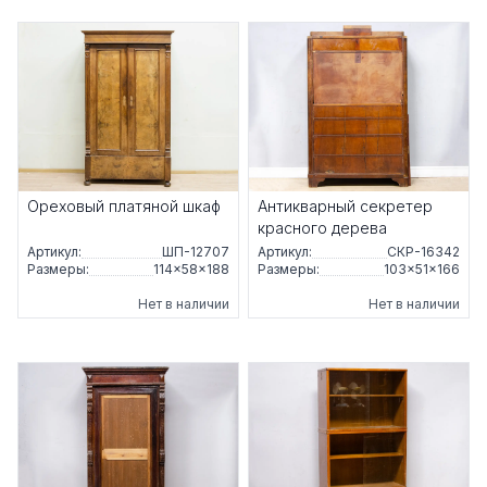
Ореховый платяной шкаф
Антикварный секретер
красного дерева
Артикул:
ШП-12707
Артикул:
СКР-16342
Размеры:
114×58×188
Размеры:
103×51×166
Нет в наличии
Нет в наличии