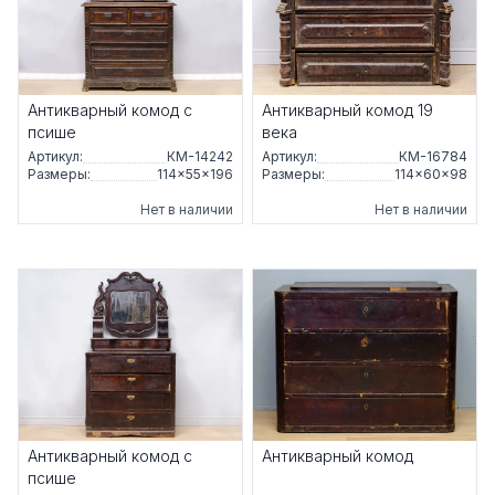
Антикварный комод с
Антикварный комод 19
псише
века
Артикул:
КМ-14242
Артикул:
КМ-16784
Размеры:
114×55×196
Размеры:
114×60×98
Нет в наличии
Нет в наличии
Антикварный комод с
Антикварный комод
псише