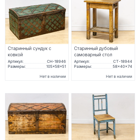
Старинный сундук с
Старинный дубовый
ковкой
самоварный стол
Артикул:
СН-18946
Артикул:
СТ-18944
Размеры:
105×58×51
Размеры:
58×40×74
Нет в наличии
Нет в наличии