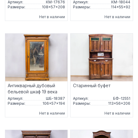
Артикул:
КМ-17676
Артикул:
КМ-18044
Размеры:
108×57×208
Размеры:
114×55×92
Нет в наличии
Нет в наличии
Антикварный дубовый
Старинный буфет
бельевой шкаф 19 века
Артикул:
ШБ-18387
Артикул:
БФ-12551
Размеры:
106×57×194
Размеры:
113×56×206
Нет в наличии
Нет в наличии