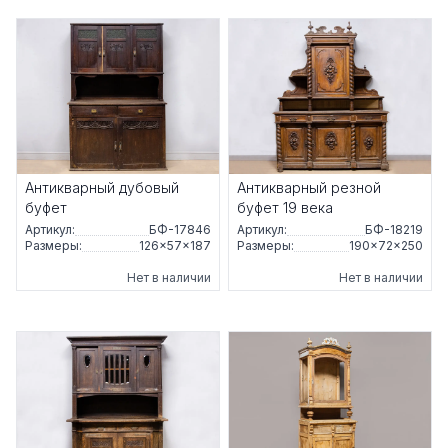
Антикварный дубовый
Антикварный резной
буфет
буфет 19 века
Артикул:
БФ-17846
Артикул:
БФ-18219
Размеры:
126×57×187
Размеры:
190×72×250
Нет в наличии
Нет в наличии