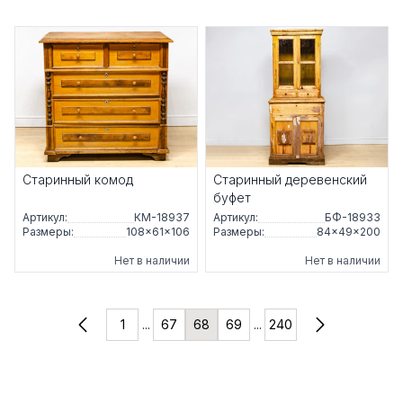
Старинный комод
Старинный деревенский
буфет
Артикул:
КМ-18937
Артикул:
БФ-18933
Размеры:
108×61×106
Размеры:
84×49×200
Нет в наличии
Нет в наличии
1
...
67
68
69
...
240