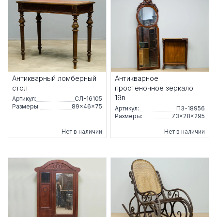
Антикварный ломберный
Антикварное
стол
простеночное зеркало
19в
Артикул:
СЛ-16105
Размеры:
89×46×75
Артикул:
ПЗ-18956
Размеры:
73×28×295
Нет в наличии
Нет в наличии