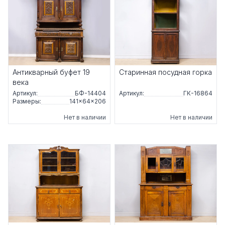
Антикварный буфет 19
Старинная посудная горка
века
Артикул:
БФ-14404
Артикул:
ГК-16864
Размеры:
141×64×206
Нет в наличии
Нет в наличии