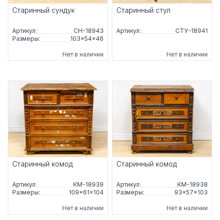
Старинный сундук
Старинный стул
Артикул:
СН-18943
Артикул:
СТУ-18941
Размеры:
103×54×46
Нет в наличии
Нет в наличии
Старинный комод
Старинный комод
Артикул:
КМ-18939
Артикул:
КМ-18938
Размеры:
109×61×104
Размеры:
93×57×103
Нет в наличии
Нет в наличии