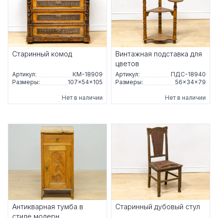
Старинный комод
Винтажная подставка для
цветов
Артикул:
КМ-18909
Артикул:
ПДС-18940
Размеры:
107×54×105
Размеры:
56×34×79
Нет в наличии
Нет в наличии
Антикварная тумба в
Старинный дубовый стул
стиле модерн