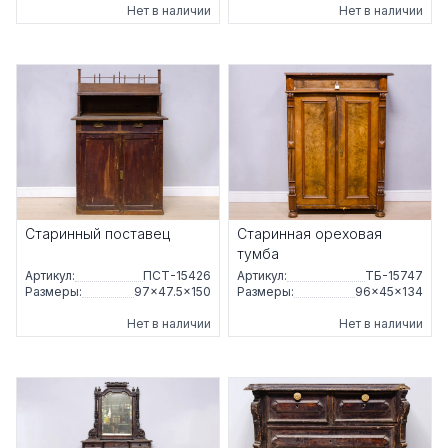
Нет в наличии
Нет в наличии
Старинный поставец
Старинная ореховая
тумба
Артикул:
ПСТ-15426
Артикул:
ТБ-15747
Размеры:
97×47.5×150
Размеры:
96×45×134
Нет в наличии
Нет в наличии