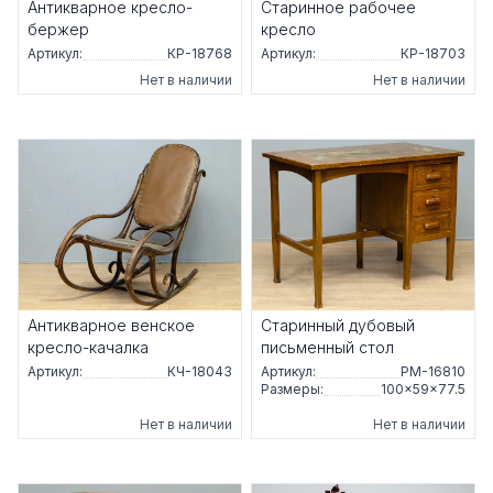
Антикварное кресло-
Старинное рабочее
бержер
кресло
Артикул:
КР-18768
Артикул:
КР-18703
Нет в наличии
Нет в наличии
Антикварное венское
Старинный дубовый
кресло-качалка
письменный стол
Артикул:
КЧ-18043
Артикул:
РМ-16810
Размеры:
100×59×77.5
Нет в наличии
Нет в наличии